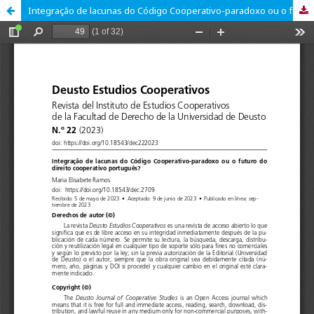
Integração de lacunas do Código Cooperativo-paradoxo ou o futuro do direito cooperativo português?