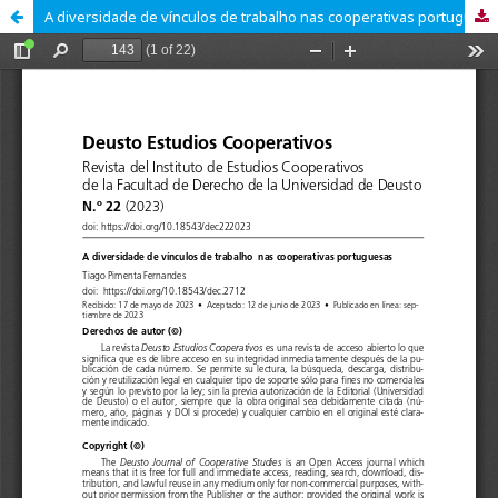
A diversidade de vínculos de trabalho nas cooperativas portuguesas