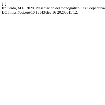
[1]
Izquierdo, M.E. 2020. Presentación del monográfico Las Cooperativ
DOI:https://doi.org/10.18543/dec-16-2020pp11-12.