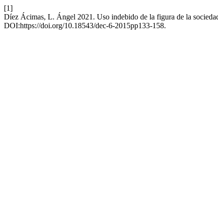
[1]
Díez Ácimas, L. Ángel 2021. Uso indebido de la figura de la socieda
DOI:https://doi.org/10.18543/dec-6-2015pp133-158.