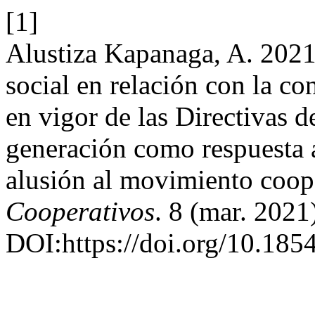
[1]
Alustiza Kapanaga, A. 2021
social en relación con la con
en vigor de las Directivas d
generación como respuesta a
alusión al movimiento coop
Cooperativos
. 8 (mar. 2021
DOI:https://doi.org/10.18