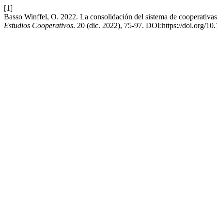
[1]
Basso Winffel, O. 2022. La consolidación del sistema de cooperativas 
Estudios Cooperativos
. 20 (dic. 2022), 75-97. DOI:https://doi.org/1