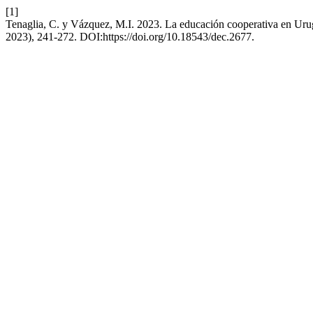
[1]
Tenaglia, C. y Vázquez, M.I. 2023. La educación cooperativa en Urugu
2023), 241-272. DOI:https://doi.org/10.18543/dec.2677.