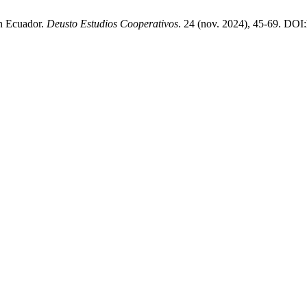
en Ecuador.
Deusto Estudios Cooperativos
. 24 (nov. 2024), 45-69. DOI: