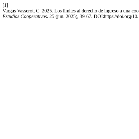
[1]
Vargas Vasserot, C. 2025. Los límites al derecho de ingreso a una coop
Estudios Cooperativos
. 25 (jun. 2025), 39-67. DOI:https://doi.org/1