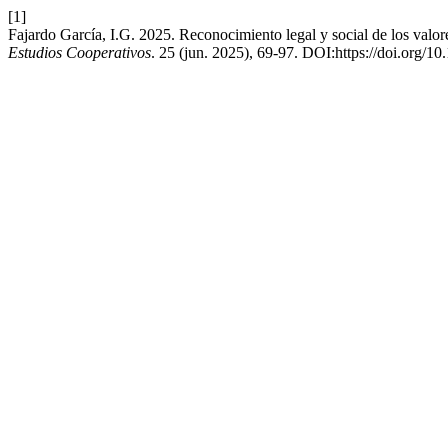
[1]
Fajardo García, I.G. 2025. Reconocimiento legal y social de los valor
Estudios Cooperativos
. 25 (jun. 2025), 69-97. DOI:https://doi.org/1