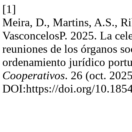
[1]
Meira, D., Martins, A.S., R
Vasconcelos‍P. 2025. La cele
reuniones de los órganos soc
ordenamiento jurídico port
Cooperativos
. 26 (oct. 202
DOI:https://doi.org/10.185