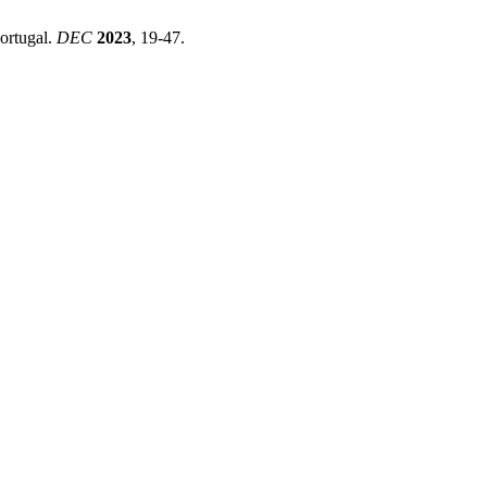
ortugal.
DEC
2023
, 19-47.