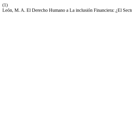
(1)
León, M. A. El Derecho Humano a La inclusión Financiera: ¿El Secto