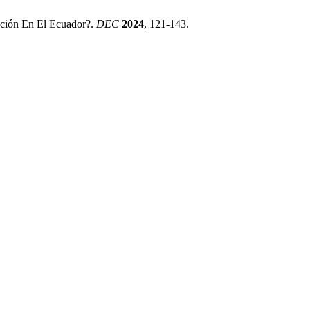
ación En El Ecuador?.
DEC
2024
, 121-143.