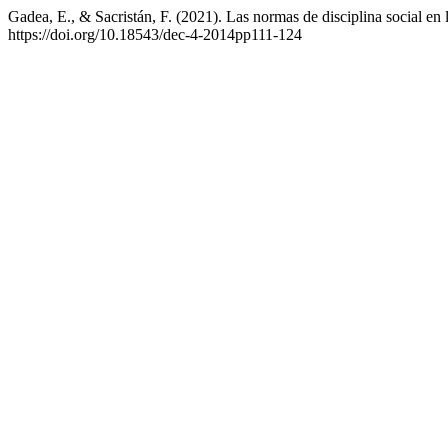
Gadea, E., & Sacristán, F. (2021). Las normas de disciplina social en
https://doi.org/10.18543/dec-4-2014pp111-124