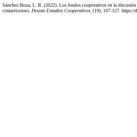
Sánchez Boza, L. R. (2022). Los fondos cooperativos en la discusión s
costarricenses.
Deusto Estudios Cooperativos
, (19), 107-127. https:/