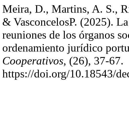
Meira, D., Martins, A. S., R
& Vasconcelos‍P. (2025). La
reuniones de los órganos soc
ordenamiento jurídico port
Cooperativos
, (26), 37-67.
https://doi.org/10.18543/d