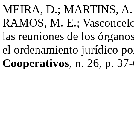
MEIRA, D.; MARTINS, A. 
RAMOS, M. E.; Vasconcelos‍
las reuniones de los órganos
el ordenamiento jurídico p
Cooperativos
, n. 26, p. 37