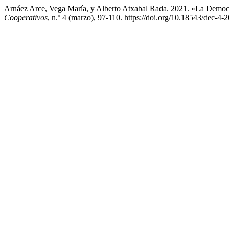
Arnáez Arce, Vega María, y Alberto Atxabal Rada. 2021. «La Democra
Cooperativos
, n.º 4 (marzo), 97-110. https://doi.org/10.18543/dec-4