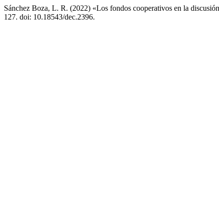
Sánchez Boza, L. R. (2022) «Los fondos cooperativos en la discusión 
127. doi: 10.18543/dec.2396.