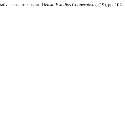
rativas costarricenses»,
Deusto Estudios Cooperativos
, (19), pp. 107-