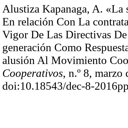
Alustiza Kapanaga, A. «La 
En relación Con La contrat
Vigor De Las Directivas De
generación Como Respuesta 
alusión Al Movimiento Coo
Cooperativos
, n.º 8, marzo
doi:10.18543/dec-8-2016p