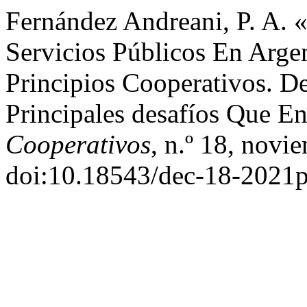
Fernández Andreani, P. A. 
Servicios Públicos En Arge
Principios Cooperativos. De
Principales desafíos Que E
Cooperativos
, n.º 18, novi
doi:10.18543/dec-18-2021