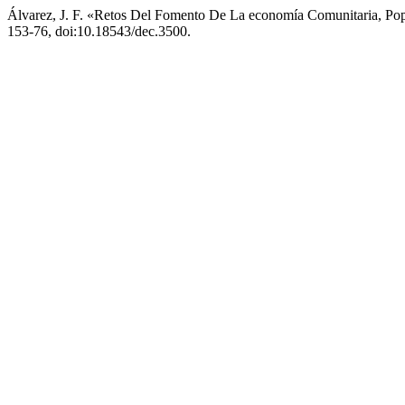
Álvarez, J. F. «Retos Del Fomento De La economía Comunitaria, Po
153-76, doi:10.18543/dec.3500.