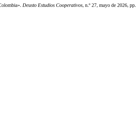
 Colombia».
Deusto Estudios Cooperativos
, n.º 27, mayo de 2026, pp.