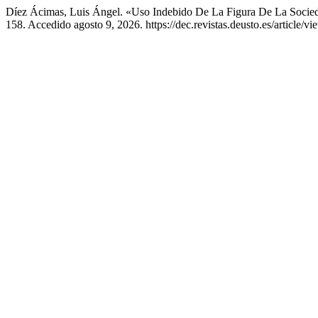
Díez Ácimas, Luis Ángel. «Uso Indebido De La Figura De La Socie
158. Accedido agosto 9, 2026. https://dec.revistas.deusto.es/article/v