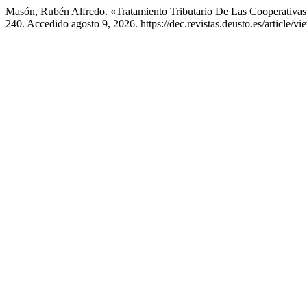
Masón, Rubén Alfredo. «Tratamiento Tributario De Las Cooperativa
240. Accedido agosto 9, 2026. https://dec.revistas.deusto.es/article/v