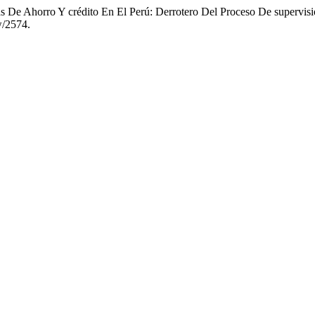
s De Ahorro Y crédito En El Perú: Derrotero Del Proceso De supervis
w/2574.