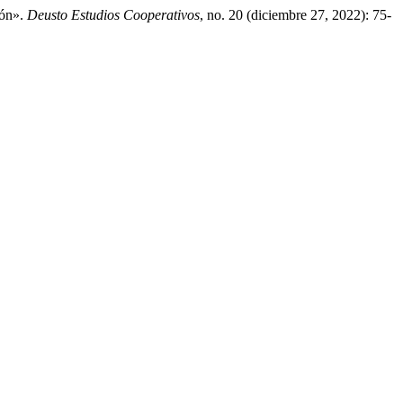
ión».
Deusto Estudios Cooperativos
, no. 20 (diciembre 27, 2022): 75-