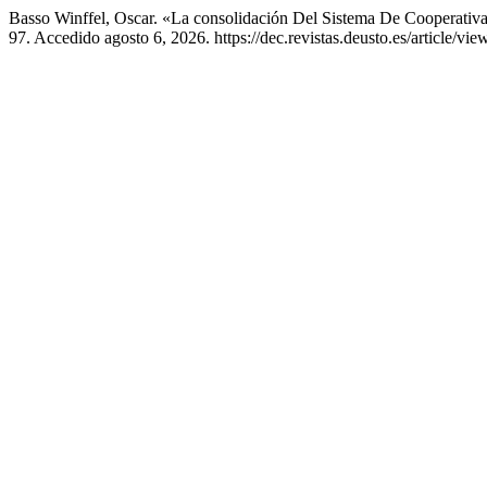
Basso Winffel, Oscar. «La consolidación Del Sistema De Cooperativa
97. Accedido agosto 6, 2026. https://dec.revistas.deusto.es/article/vie