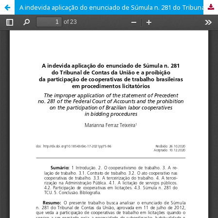
A indevida aplicação do enunciado de Súmula n. 281 do Tribunal de Contas da União e a proibição da participação de cooperativas de trabalho brasileiras em procedimentos licitatórios