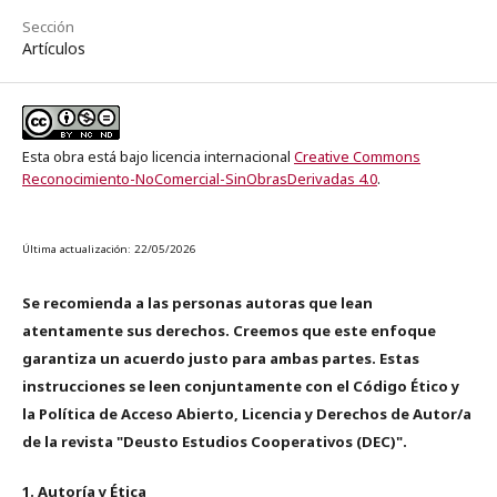
Sección
Artículos
Esta obra está bajo licencia internacional
Creative Commons
Reconocimiento-NoComercial-SinObrasDerivadas 4.0
.
Última actualización: 22/05/2026
Se recomienda a las personas autoras que lean
atentamente sus derechos. Creemos que este enfoque
garantiza un acuerdo justo para ambas partes. Estas
instrucciones se leen conjuntamente con el Código Ético y
la Política de Acceso Abierto, Licencia y Derechos de Autor/a
de la revista "Deusto Estudios Cooperativos (DEC)".
1. Autoría y Ética