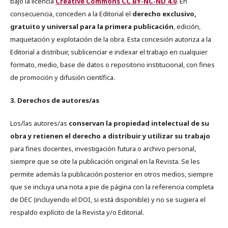
bajo la licencia
Creative Commons CC BY-NC-ND 4.0
. En
consecuencia, conceden a la Editorial el
derecho exclusivo,
gratuito y universal para la primera publicación
, edición,
maquetación y explotación de la obra. Esta concesión autoriza a la
Editorial a distribuir, sublicenciar e indexar el trabajo en cualquier
formato, medio, base de datos o repositorio institucional, con fines
de promoción y difusión científica.
3. Derechos de autores/as
Los/las autores/as
conservan la propiedad intelectual de su
obra y retienen el derecho a distribuir y utilizar su trabajo
para fines docentes, investigación futura o archivo personal,
siempre que se cite la publicación original en la Revista. Se les
permite además la publicación posterior en otros medios, siempre
que se incluya una nota a pie de página con la referencia completa
de DEC (incluyendo el DOI, si está disponible) y no se sugiera el
respaldo explícito de la Revista y/o Editorial.