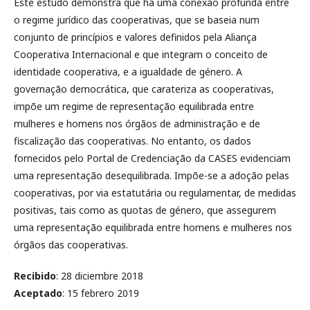
Este estudo demonstra que há uma conexão profunda entre
o regime jurídico das cooperativas, que se baseia num
conjunto de princípios e valores definidos pela Aliança
Cooperativa Internacional e que integram o conceito de
identidade cooperativa, e a igualdade de género. A
governação democrática, que carateriza as cooperativas,
impõe um regime de representação equilibrada entre
mulheres e homens nos órgãos de administração e de
fiscalização das cooperativas. No entanto, os dados
fornecidos pelo Portal de Credenciação da CASES evidenciam
uma representação desequilibrada. Impõe-se a adoção pelas
cooperativas, por via estatutária ou regulamentar, de medidas
positivas, tais como as quotas de género, que assegurem
uma representação equilibrada entre homens e mulheres nos
órgãos das cooperativas.
Recibido
: 28 diciembre 2018
Aceptado
: 15 febrero 2019