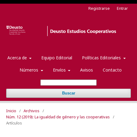
Registrarse
Entrar
Acerca de
Equipo Editorial
Políticas Editoriales
Números
Envíos
Avisos
Contacto
Buscar
Inicio
/
Archivos
/
Núm. 12 (2019): La igualdad de género y las cooperativas
/
Artículos