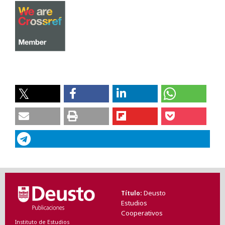
Deusto
Título
Estudios
Cooperativos
Instituto de Estudios