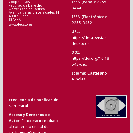
2255-
ISSN (Papel)
Cooperativos
Facultad de Derecho
3444
Universidad de Deusto
Avenida de las Universidades 24
48007 Bilbao
ISSN (Electrónico)
ESPAÑA
2255-3452
www.deusto.es
URL
https://dec.revistas.
deusto.es
DOI
https://doi.org/10.18
543/dec
Castellano
Idioma
e inglés
Frecuencia de publicación
Semestral
Acceso y Derechos de
El acceso inmediato
Autor
al contenido digital de
cualquier número es