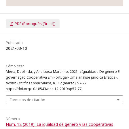
PDF (Português (Brasil))
Publicado
2021-03-10
Cómo citar
Meira, Deolinda, y Ana Luisa Martinho. 2021. «Igualdade De género E
governação Cooperativa Em Portugal- Uma análise jurídica E fática».
Deusto Estudios Cooperativos
, n.º 12 (marzo), 57-77.
https://doi.org/10.18543/dec-12-2019pp57-77.
Formatos de citación
Número
Núm. 12 (2019): La igualdad de género y las cooperativas