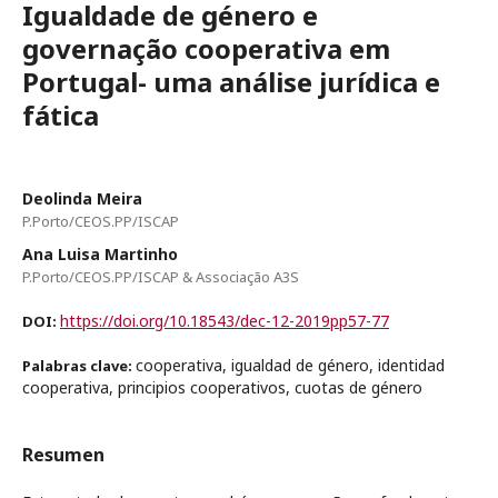
Igualdade de género e
governação cooperativa em
Portugal- uma análise jurídica e
fática
Deolinda Meira
P.Porto/CEOS.PP/ISCAP
Ana Luisa Martinho
P.Porto/CEOS.PP/ISCAP & Associação A3S
https://doi.org/10.18543/dec-12-2019pp57-77
DOI:
cooperativa, igualdad de género, identidad
Palabras clave:
cooperativa, principios cooperativos, cuotas de género
Resumen