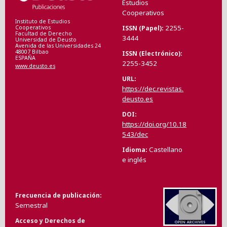
Estudios
Cooperativos
Instituto de Estudios
2255-
ISSN (Papel)
Cooperativos
Facultad de Derecho
3444
Universidad de Deusto
Avenida de las Universidades 24
48007 Bilbao
ISSN (Electrónico)
ESPAÑA
2255-3452
www.deusto.es
URL
https://dec.revistas.
deusto.es
DOI
https://doi.org/10.18
543/dec
Castellano
Idioma
e inglés
Frecuencia de publicación
Semestral
Acceso y Derechos de