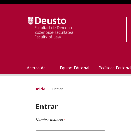
Acerca de
Equipo Editorial
Políticas Editori
Inicio
/
Entrar
Entrar
Nombre usuario
*