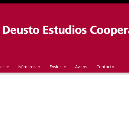
ales
Números
Envíos
Avisos
Contacto