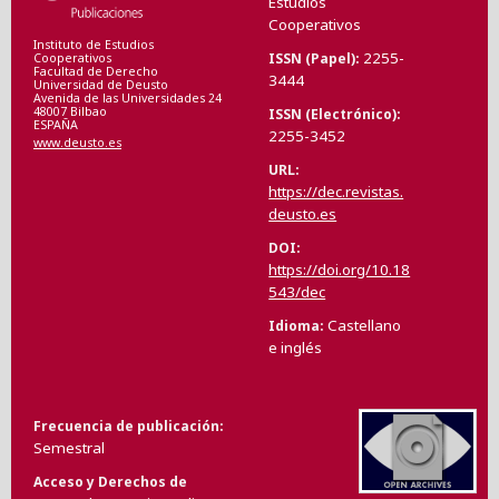
Estudios
Cooperativos
Instituto de Estudios
2255-
ISSN (Papel)
Cooperativos
Facultad de Derecho
3444
Universidad de Deusto
Avenida de las Universidades 24
48007 Bilbao
ISSN (Electrónico)
ESPAÑA
2255-3452
www.deusto.es
URL
https://dec.revistas.
deusto.es
DOI
https://doi.org/10.18
543/dec
Castellano
Idioma
e inglés
Frecuencia de publicación
Semestral
Acceso y Derechos de