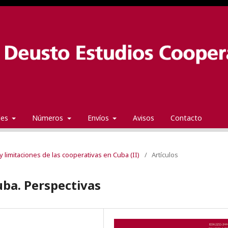
ales
Números
Envíos
Avisos
Contacto
y limitaciones de las cooperativas en Cuba (II)
/
Artículos
uba. Perspectivas