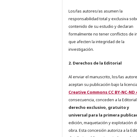
Los/las autores/as asumen la
responsabilidad total y exclusiva sob
contenido de su estudio y declaran
formalmente no tener conflictos de i
que afecten la integridad de la
investigación.
2. Derechos de la Editorial
Al enviar el manuscrito, los/las autor
aceptan su publicación bajo la licenci
Creative Commons CC BY-NC-ND 4
consecuencia, conceden a la Editorial
derecho exclusivo, gratuito y
universal para la primera publica
edición, maquetación y explotación d
obra. Esta concesión autoriza a la Edit