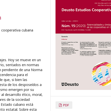
4
ón cooperativa cubana
dajes. Hoy se mueve en un
rio, sentados en normas
aún pendiente de una Norma
cendencia para el
e que, si bien las
esta de los desposeídos a
alismo emergen por su
al desarrollo ético, moral,
ares de la sociedad
el Estado cubano está
PDF
nto estatal. Sobre esta