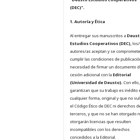
(DEC)".
1. Autoría y Ética
Al entregar sus manuscritos a
Deust
Estudios Cooperativos (DEC),
los/
autores/as aceptan y se compromete
cumplir las condiciones de publicació
necesidad de firmar un documento 
cesión adicional con la
Editorial
(Universidad de Deusto).
Con ello,
garantizan que su trabajo es inédito 
cualquier forma, original y que no vu
el Código Ético de DEC ni derechos d
terceros, y que no se han otorgado n
otorgarán licencias que resulten
incompatibles con los derechos
concedidos a la Editorial.