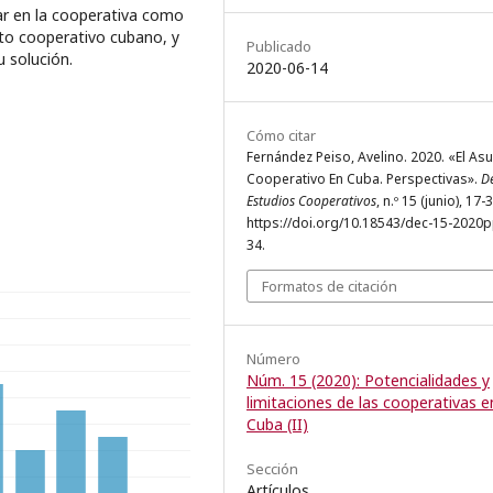
nar en la cooperativa como
unto cooperativo cubano, y
Publicado
 solución.
2020-06-14
Cómo citar
Fernández Peiso, Avelino. 2020. «El As
Cooperativo En Cuba. Perspectivas».
D
Estudios Cooperativos
, n.º 15 (junio), 17-
https://doi.org/10.18543/dec-15-2020
34.
Formatos de citación
Número
Núm. 15 (2020): Potencialidades y
limitaciones de las cooperativas e
Cuba (II)
Sección
Artículos