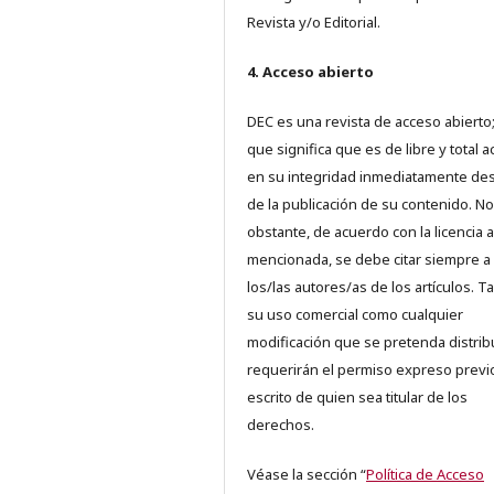
Revista y/o Editorial.
4. Acceso abierto
DEC es una revista de acceso abierto;
que significa que es de libre y total 
en su integridad inmediatamente d
de la publicación de su contenido. No
obstante, de acuerdo con la licencia a
mencionada, se debe citar siempre a
los/las autores/as de los artículos. T
su uso comercial como cualquier
modificación que se pretenda distrib
requerirán el permiso expreso previ
escrito de quien sea titular de los
derechos.
Véase la sección “
Política de Acceso