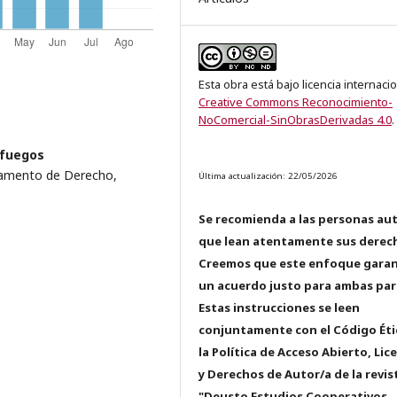
Esta obra está bajo licencia internaci
Creative Commons Reconocimiento-
NoComercial-SinObrasDerivadas 4.0
.
nfuegos
tamento de Derecho,
Última actualización: 22/05/2026
Se recomienda a las personas au
que lean atentamente sus derec
Creemos que este enfoque garan
un acuerdo justo para ambas par
Estas instrucciones se leen
conjuntamente con el Código Éti
la Política de Acceso Abierto, Lic
y Derechos de Autor/a de la revis
"Deusto Estudios Cooperativos