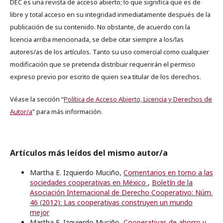
DEC es una revista de acceso abierto; lo que significa que es de
libre y total acceso en su integridad inmediatamente después de la
publicación de su contenido. No obstante, de acuerdo con la
licencia arriba mencionada, se debe citar siempre a los/las
autores/as de los artículos. Tanto su uso comercial como cualquier
modificación que se pretenda distribuir requerirán el permiso
expreso previo por escrito de quien sea titular de los derechos.
Véase la sección “
Política de Acceso Abierto, Licencia y Derechos de
Autor/a
” para más información.
Artículos más leídos del mismo autor/a
Martha E. Izquierdo Muciño,
Comentarios en torno a las
sociedades cooperativas en México
,
Boletín de la
Asociación Internacional de Derecho Cooperativo: Núm.
46 (2012): Las cooperativas construyen un mundo
mejor
Martha E. Izquierdo Muciño,
Cooperativas de ahorro y