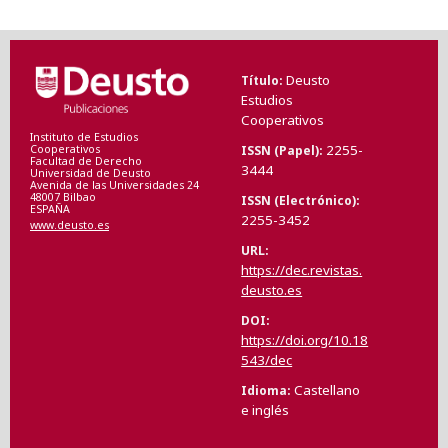
Deusto
Título
Estudios
Cooperativos
Instituto de Estudios
2255-
ISSN (Papel)
Cooperativos
Facultad de Derecho
3444
Universidad de Deusto
Avenida de las Universidades 24
48007 Bilbao
ISSN (Electrónico)
ESPAÑA
2255-3452
www.deusto.es
URL
https://dec.revistas.
deusto.es
DOI
https://doi.org/10.18
543/dec
Castellano
Idioma
e inglés