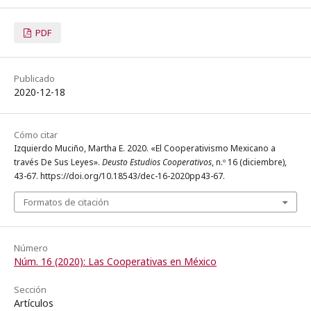
PDF
Publicado
2020-12-18
Cómo citar
Izquierdo Muciño, Martha E. 2020. «El Cooperativismo Mexicano a
través De Sus Leyes».
Deusto Estudios Cooperativos
, n.º 16 (diciembre),
43-67. https://doi.org/10.18543/dec-16-2020pp43-67.
Formatos de citación
Número
Núm. 16 (2020): Las Cooperativas en México
Sección
Artículos