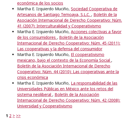
económica de los socios
Martha E. Izquierdo Muciño,
Sociedad Cooperativa de
Artesanos de Santiago Temoaya, S.L.C.
,
Boletín de la
Asociación Internacional de Derecho Cooperativo: Núm.
41 (2007): Interculturalidad y Cooperativismo
Martha E. Izquierdo Muciño,
Acciones colectivas a favor
de los consumidores
,
Boletín de la Asociación
Internacional de Derecho Cooperativo: Núm. 45 (2011):
Las cooperativas y la defensa del consumidor
Martha E. Izquierdo Muciño,
El cooperativismo
mexicano, bajo el contexto de la Economía Social
,
Boletín de la Asociación Internacional de Derecho
Cooperativo: Núm. 44 (2010): Las cooperativas ante la
crisis económica
Martha E. Izquierdo Muciño,
La responsabilidad de las
Universidades Públicas en México ante los retos del
sistema neoliberal
,
Boletín de la Asociación
Internacional de Derecho Cooperativo: Núm. 42 (2008):
Universidad y Cooperativismo
1
2
>
>>