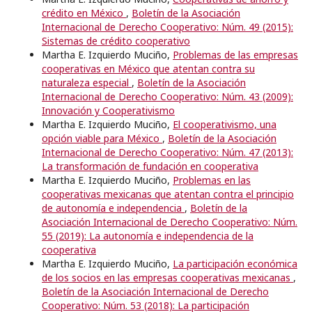
crédito en México
,
Boletín de la Asociación
Internacional de Derecho Cooperativo: Núm. 49 (2015):
Sistemas de crédito cooperativo
Martha E. Izquierdo Muciño,
Problemas de las empresas
cooperativas en México que atentan contra su
naturaleza especial
,
Boletín de la Asociación
Internacional de Derecho Cooperativo: Núm. 43 (2009):
Innovación y Cooperativismo
Martha E. Izquierdo Muciño,
El cooperativismo, una
opción viable para México
,
Boletín de la Asociación
Internacional de Derecho Cooperativo: Núm. 47 (2013):
La transformación de fundación en cooperativa
Martha E. Izquierdo Muciño,
Problemas en las
cooperativas mexicanas que atentan contra el principio
de autonomía e independencia
,
Boletín de la
Asociación Internacional de Derecho Cooperativo: Núm.
55 (2019): La autonomía e independencia de la
cooperativa
Martha E. Izquierdo Muciño,
La participación económica
de los socios en las empresas cooperativas mexicanas
,
Boletín de la Asociación Internacional de Derecho
Cooperativo: Núm. 53 (2018): La participación