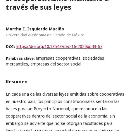
través de sus leyes
Martha E. Izquierdo Muciño
Universidad Autónoma del Estado de México
https://doi.org/10.18543/dec-16-2020pp43-67
DOI:
empresas cooperativas, sociedades
Palabras clave:
mercantiles, empresas del sector social
Resumen
En cada una de las diversas leyes emitidas sobre cooperativas
en nuestro país, los principios constitucionales sentaron las
bases para un Proyecto Nacional, que reconoce a las
cooperativas dentro del sector social de la economía, sin
embargo se advierte que no se otorgan facultades para
legislar en dicha materia, en virtud de que por un lado se les