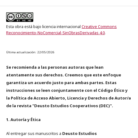
Esta obra está bajo licencia internacional
Creative Commons
Reconocimiento-NoComercial-SinObrasDerivadas 4.0
.
Última actualización: 22/05/2026
Se recomienda a las personas autoras que lean
atentamente sus derechos. Creemos que este enfoque
garantiza un acuerdo justo para ambas partes. Estas
instrucciones se leen conjuntamente con el Código Ético y
la Política de Acceso Abierto, Licencia y Derechos de Autor/a
de la revista "Deusto Estudios Cooperativos (DEC)".
1. Autoría y Ética
Al entregar sus manuscritos a
Deusto Estudios