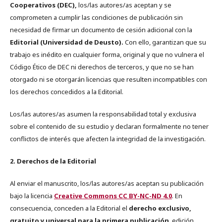
Cooperativos (DEC),
los/las autores/as aceptan y se
comprometen a cumplir las condiciones de publicación sin
necesidad de firmar un documento de cesión adicional con la
Editorial (Universidad de Deusto).
Con ello, garantizan que su
trabajo es inédito en cualquier forma, original y que no vulnera el
Código Ético de DEC ni derechos de terceros, y que no se han
otorgado ni se otorgarán licencias que resulten incompatibles con
los derechos concedidos a la Editorial.
Los/las autores/as asumen la responsabilidad total y exclusiva
sobre el contenido de su estudio y declaran formalmente no tener
conflictos de interés que afecten la integridad de la investigación.
2. Derechos de la Editorial
Al enviar el manuscrito, los/las autores/as aceptan su publicación
bajo la licencia
Creative Commons CC BY-NC-ND 4.0
. En
consecuencia, conceden a la Editorial el
derecho exclusivo,
gratuito y universal para la primera publicación
, edición,