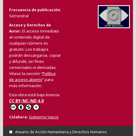
Frecuencia de publicación
Semestral
Acceso y Derechos de
El acceso inmediato
Autor
al contenido digital de
cualquier número es
gratuito. Los trabajos
podrán descargarse, copiar
y difundir, sin fines
comerciales ni derivadas.
Véase la sección “
Política
de acceso abierto
” para
más información.
Esta obra está bajo licencia
CC BY-NC-ND 4.0
Gobierno Vasco
Colabora
Anuario de Acción Humanitaria y Derechos Humanos