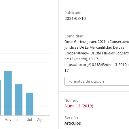
Publicado
2021-03-10
Cómo citar
Divar Garteiz, Javier. 2021. «Consecuen
jurídicas De La Mercantilidad De Las
Cooperativas».
Deusto Estudios Coopera
n.º 13 (marzo), 13-17.
https://doi.org/10.18543/dec-13-2019
17.
Formatos de citación
Número
Núm. 13 (2019)
Sección
Artículos