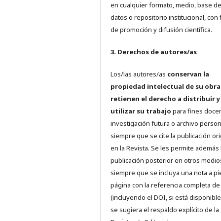
en cualquier formato, medio, base d
datos o repositorio institucional, con 
de promoción y difusión científica.
3. Derechos de autores/as
Los/las autores/as
conservan la
propiedad intelectual de su obra
retienen el derecho a distribuir y
utilizar su trabajo
para fines doce
investigación futura o archivo person
siempre que se cite la publicación ori
en la Revista. Se les permite además 
publicación posterior en otros medio
siempre que se incluya una nota a pi
página con la referencia completa d
(incluyendo el DOI, si está disponible
se sugiera el respaldo explícito de la