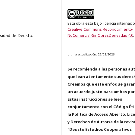
Esta obra está bajo licencia internaci
Creative Commons Reconocimiento-
NoComercial-SinObrasDerivadas 4.0
.
rsidad de Deusto.
Última actualización: 22/05/2026
Se recomienda a las personas au
que lean atentamente sus derec
Creemos que este enfoque garan
un acuerdo justo para ambas par
Estas instrucciones se leen
conjuntamente con el Código Éti
la Política de Acceso Abierto, Lic
y Derechos de Autor/a de la revis
"Deusto Estudios Cooperativos