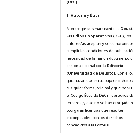
(DEC)".
1. Autoría y Ética
Al entregar sus manuscritos a
Deust
Estudios Cooperativos (DEC),
los/
autores/as aceptan y se compromete
cumplir las condiciones de publicació
necesidad de firmar un documento 
cesión adicional con la
Editorial
(Universidad de Deusto).
Con ello,
garantizan que su trabajo es inédito 
cualquier forma, original y que no vu
el Código Ético de DEC ni derechos d
terceros, y que no se han otorgado n
otorgarán licencias que resulten
incompatibles con los derechos
concedidos a la Editorial.