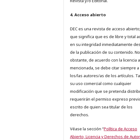
Revista y/o Editorial.
4. Acceso abierto
DEC es una revista de acceso abierto;
que significa que es de libre y total 
en su integridad inmediatamente d
de la publicación de su contenido. No
obstante, de acuerdo con la licencia a
mencionada, se debe citar siempre a
los/las autores/as de los artículos. T
su uso comercial como cualquier
modificación que se pretenda distrib
requerirán el permiso expreso previ
escrito de quien sea titular de los
derechos.
Véase la sección “
Política de Acceso
Abierto, Licencia y Derechos de Autor