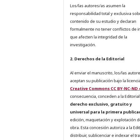
Los/las autores/as asumen la
responsabilidad total y exclusiva sob
contenido de su estudio y declaran
formalmente no tener conflictos de i
que afecten la integridad de la
investigación.
2. Derechos de la Editorial
Al enviar el manuscrito, los/las autor
aceptan su publicación bajo la licenci
Creative Commons CC BY-NC-ND 4
consecuencia, conceden a la Editorial
derecho exclusivo, gratuito y
universal para la primera publica
edición, maquetación y explotación d
obra. Esta concesión autoriza a la Edit
distribuir, sublicenciar e indexar el tr