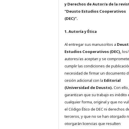
y Derechos de Autor/a de la revis
"Deusto Estudios Cooperativos
(DEC)".
1. Autoría y Ética
Al entregar sus manuscritos a
Deust
Estudios Cooperativos (DEC),
los/
autores/as aceptan y se compromete
cumplir las condiciones de publicació
necesidad de firmar un documento 
cesión adicional con la
Editorial
(Universidad de Deusto).
Con ello,
garantizan que su trabajo es inédito 
cualquier forma, original y que no vu
el Código Ético de DEC ni derechos d
terceros, y que no se han otorgado n
otorgarán licencias que resulten