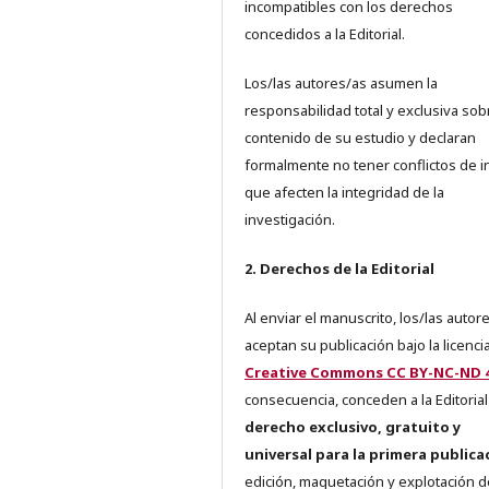
incompatibles con los derechos
concedidos a la Editorial.
Los/las autores/as asumen la
responsabilidad total y exclusiva sob
contenido de su estudio y declaran
formalmente no tener conflictos de i
que afecten la integridad de la
investigación.
2. Derechos de la Editorial
Al enviar el manuscrito, los/las autor
aceptan su publicación bajo la licenci
Creative Commons CC BY-NC-ND 4
consecuencia, conceden a la Editorial
derecho exclusivo, gratuito y
universal para la primera publica
edición, maquetación y explotación d