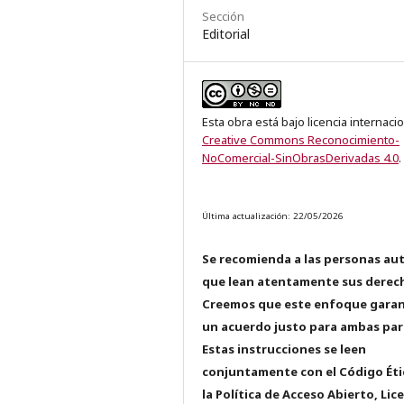
Sección
Editorial
Esta obra está bajo licencia internaci
Creative Commons Reconocimiento-
NoComercial-SinObrasDerivadas 4.0
.
Última actualización: 22/05/2026
Se recomienda a las personas au
que lean atentamente sus derec
Creemos que este enfoque garan
un acuerdo justo para ambas par
Estas instrucciones se leen
conjuntamente con el Código Éti
la Política de Acceso Abierto, Lic