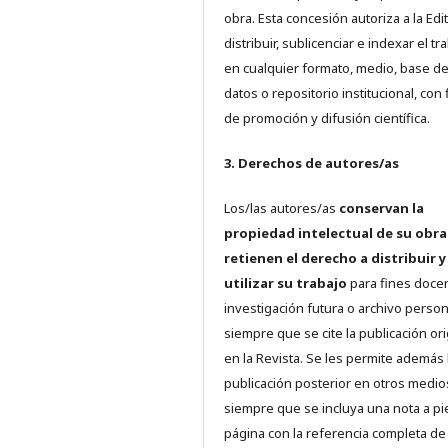
obra. Esta concesión autoriza a la Edit
distribuir, sublicenciar e indexar el tr
en cualquier formato, medio, base d
datos o repositorio institucional, con 
de promoción y difusión científica.
3. Derechos de autores/as
Los/las autores/as
conservan la
propiedad intelectual de su obra
retienen el derecho a distribuir y
utilizar su trabajo
para fines doce
investigación futura o archivo person
siempre que se cite la publicación ori
en la Revista. Se les permite además 
publicación posterior en otros medio
siempre que se incluya una nota a pi
página con la referencia completa d