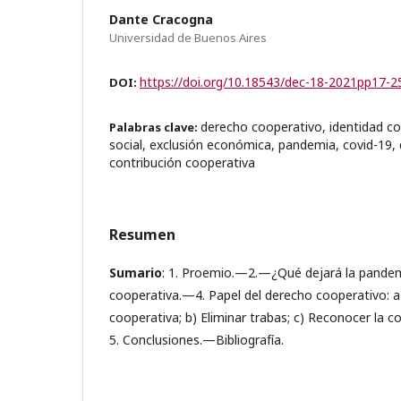
Dante Cracogna
Universidad de Buenos Aires
https://doi.org/10.18543/dec-18-2021pp17-2
DOI:
derecho cooperativo, identidad co
Palabras clave:
social, exclusión económica, pandemia, covid-19, 
contribución cooperativa
Resumen
Sumario
: 1. Proemio.—2.—¿Qué dejará la pande
cooperativa.—4. Papel del derecho cooperativo: a)
cooperativa; b) Eliminar trabas; c) Reconocer la 
5. Conclusiones.—Bibliografía.