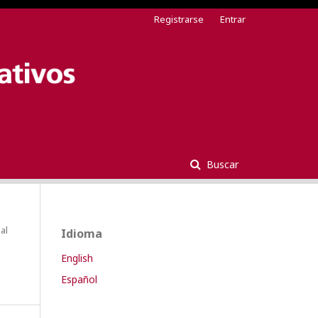
Registrarse
Entrar
Buscar
ial
Idioma
English
Español