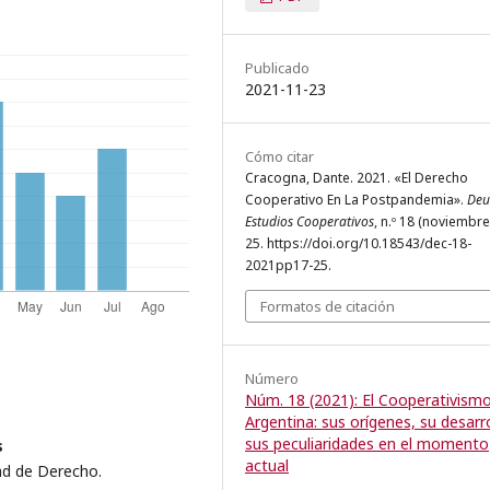
Publicado
2021-11-23
Cómo citar
Cracogna, Dante. 2021. «El Derecho
Cooperativo En La Postpandemia».
Deu
Estudios Cooperativos
, n.º 18 (noviembre
25. https://doi.org/10.18543/dec-18-
2021pp17-25.
Formatos de citación
Número
Núm. 18 (2021): El Cooperativism
Argentina: sus orígenes, su desarro
sus peculiaridades en el momento
s
actual
ad de Derecho.