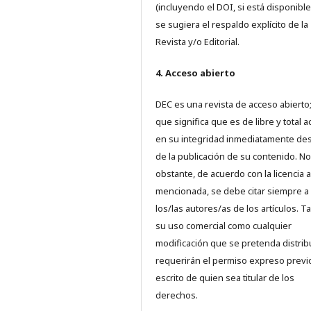
(incluyendo el DOI, si está disponible
se sugiera el respaldo explícito de la
Revista y/o Editorial.
4. Acceso abierto
DEC es una revista de acceso abierto;
que significa que es de libre y total 
en su integridad inmediatamente d
de la publicación de su contenido. No
obstante, de acuerdo con la licencia a
mencionada, se debe citar siempre a
los/las autores/as de los artículos. T
su uso comercial como cualquier
modificación que se pretenda distrib
requerirán el permiso expreso previ
escrito de quien sea titular de los
derechos.