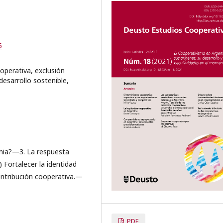
5
operativa, exclusión
desarrollo sostenible,
mia?—3. La respuesta
 Fortalecer la identidad
contribución cooperativa.—
PDF