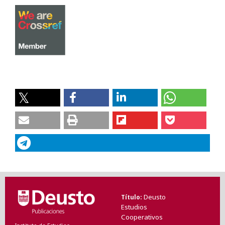
Deusto
Título
Estudios
Cooperativos