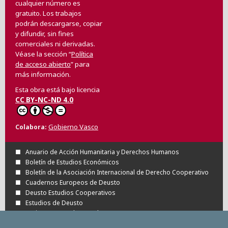
cualquier número es
gratuito. Los trabajos
podrán descargarse, copiar
y difundir, sin fines
comerciales ni derivadas.
Véase la sección “
Política
de acceso abierto
” para
más información.
Esta obra está bajo licencia
CC BY-NC-ND 4.0
Gobierno Vasco
Colabora
Anuario de Acción Humanitaria y Derechos Humanos
Boletín de Estudios Económicos
Boletín de la Asociación Internacional de Derecho Cooperativo
Cuadernos Europeos de Deusto
Deusto Estudios Cooperativos
Estudios de Deusto
Revista Deusto de Derechos Humanos
Tuning Journal for Higher Education