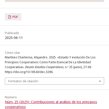
PDF
Publicado
2025-06-11
Cómo citar
Martínez Charterina, Alejandro. 2025. «Estado Y evolución De Los
Principios Cooperativos Como Parte Esencial De La Identidad
Cooperativa».
Deusto Estudios Cooperativos
, n.º 25 (junio), 27-38.
https://doi.org/10.18543/dec.3296.
Formatos de citación
Número
Núm. 25 (2025): Contribuciones al análisis de los principios
cooperativos