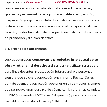
bajo la licencia
Creative Commons CC BY-NC-ND 4.0
. En
consecuencia, conceden a la Editorial el
derecho exclusivo,
gratuito y universal para la primera publicación
, edición,
maquetación y explotación de la obra. Esta concesión autoriza a la
Editorial a distribuir, sublicenciar e indexar el trabajo en cualquier
formato, medio, base de datos o repositorio institucional, con fines
de promoción y difusión científica.
3. Derechos de autores/as
Los/las autores/as
conservan la propiedad intelectual de su
obra y retienen el derecho a distribuir y utilizar su trabajo
para fines docentes, investigación futura o archivo personal,
siempre que se cite la publicación original en la Revista. Se les
permite además la publicación posterior en otros medios, siempre
que se incluya una nota a pie de página con la referencia completa
de DEC (incluyendo el DOI, si está disponible) y no se sugiera el
respaldo explícito de la Revista y/o Editorial.