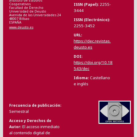
Instituto de Estudios
2255-
ISSN (Papel)
Cooperativos
Facultad de Derecho
3444
Universidad de Deusto
Avenida de las Universidades 24
48007 Bilbao
ISSN (Electrónico)
ESPAÑA
2255-3452
www.deusto.es
URL
https://dec.revistas.
deusto.es
DOI
https://doi.org/10.18
543/dec
Castellano
Idioma
e inglés
Frecuencia de publicación
Semestral
Acceso y Derechos de
El acceso inmediato
Autor
al contenido digital de