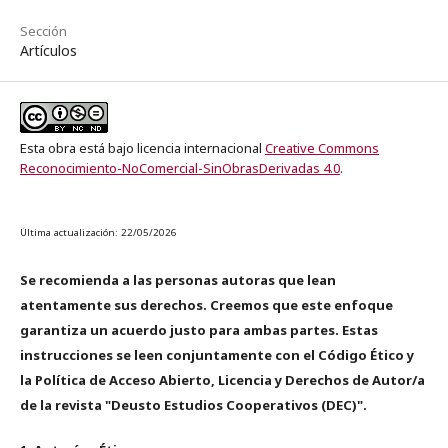
Sección
Artículos
Esta obra está bajo licencia internacional
Creative Commons
Reconocimiento-NoComercial-SinObrasDerivadas 4.0
.
Última actualización: 22/05/2026
Se recomienda a las personas autoras que lean
atentamente sus derechos. Creemos que este enfoque
garantiza un acuerdo justo para ambas partes. Estas
instrucciones se leen conjuntamente con el Código Ético y
la Política de Acceso Abierto, Licencia y Derechos de Autor/a
de la revista "Deusto Estudios Cooperativos (DEC)".