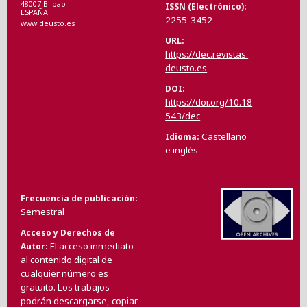
48007 Bilbao
ISSN (Electrónico)
ESPAÑA
2255-3452
www.deusto.es
URL
https://dec.revistas.
deusto.es
DOI
https://doi.org/10.18
543/dec
Castellano
Idioma
e inglés
Frecuencia de publicación
Semestral
Acceso y Derechos de
El acceso inmediato
Autor
al contenido digital de
cualquier número es
gratuito. Los trabajos
podrán descargarse, copiar