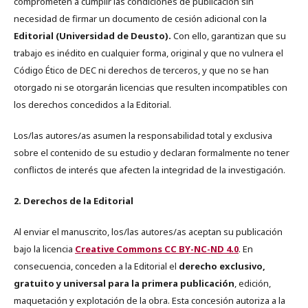
comprometen a cumplir las condiciones de publicación sin
necesidad de firmar un documento de cesión adicional con la
Editorial (Universidad de Deusto).
Con ello, garantizan que su
trabajo es inédito en cualquier forma, original y que no vulnera el
Código Ético de DEC ni derechos de terceros, y que no se han
otorgado ni se otorgarán licencias que resulten incompatibles con
los derechos concedidos a la Editorial.
Los/las autores/as asumen la responsabilidad total y exclusiva
sobre el contenido de su estudio y declaran formalmente no tener
conflictos de interés que afecten la integridad de la investigación.
2. Derechos de la Editorial
Al enviar el manuscrito, los/las autores/as aceptan su publicación
bajo la licencia
Creative Commons CC BY-NC-ND 4.0
. En
consecuencia, conceden a la Editorial el
derecho exclusivo,
gratuito y universal para la primera publicación
, edición,
maquetación y explotación de la obra. Esta concesión autoriza a la