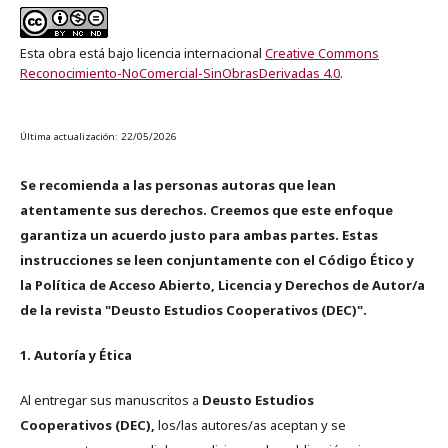
Esta obra está bajo licencia internacional
Creative Commons
Reconocimiento-NoComercial-SinObrasDerivadas 4.0
.
Última actualización: 22/05/2026
Se recomienda a las personas autoras que lean
atentamente sus derechos. Creemos que este enfoque
garantiza un acuerdo justo para ambas partes. Estas
instrucciones se leen conjuntamente con el Código Ético y
la Política de Acceso Abierto, Licencia y Derechos de Autor/a
de la revista "Deusto Estudios Cooperativos (DEC)".
1. Autoría y Ética
Al entregar sus manuscritos a
Deusto Estudios
Cooperativos (DEC),
los/las autores/as aceptan y se