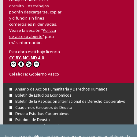
gratuito. Los trabajos
podrán descargarse, copiar
y difundir, sin fines
comerciales ni derivadas.
Véase la sección “
Política
de acceso abierto
” para
más información.
Esta obra está bajo licencia
CC BY-NC-ND 4.0
Gobierno Vasco
Colabora
Anuario de Acción Humanitaria y Derechos Humanos
Boletín de Estudios Económicos
Boletín de la Asociación Internacional de Derecho Cooperativo
Cuadernos Europeos de Deusto
Deusto Estudios Cooperativos
Estudios de Deusto
Revista Deusto de Derechos Humanos
Tuning Journal for Higher Education
Este sitio web utiliza cookies para asegurar que usted obtenga la