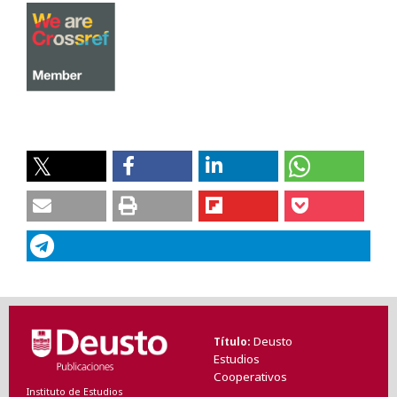
Deusto
Título
Estudios
Cooperativos
Instituto de Estudios