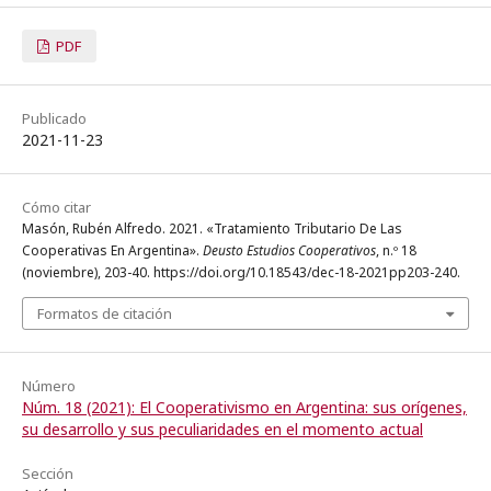
PDF
Publicado
2021-11-23
Cómo citar
Masón, Rubén Alfredo. 2021. «Tratamiento Tributario De Las
Cooperativas En Argentina».
Deusto Estudios Cooperativos
, n.º 18
(noviembre), 203-40. https://doi.org/10.18543/dec-18-2021pp203-240.
Formatos de citación
Número
Núm. 18 (2021): El Cooperativismo en Argentina: sus orígenes,
su desarrollo y sus peculiaridades en el momento actual
Sección