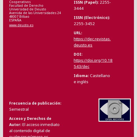
2255-
ISSN (Papel)
Cooperativos
Facultad de Derecho
3444
Universidad de Deusto
Avenida de las Universidades 24
48007 Bilbao
ISSN (Electrónico)
ESPAÑA
2255-3452
www.deusto.es
URL
https://dec.revistas.
deusto.es
DOI
https://doi.org/10.18
543/dec
Castellano
Idioma
e inglés
Frecuencia de publicación
Semestral
Acceso y Derechos de
El acceso inmediato
Autor
al contenido digital de
cualquier número es