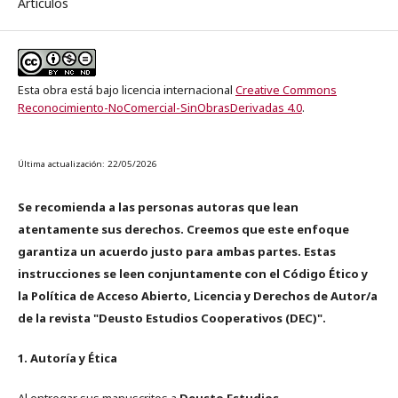
Artículos
Esta obra está bajo licencia internacional
Creative Commons
Reconocimiento-NoComercial-SinObrasDerivadas 4.0
.
Última actualización: 22/05/2026
Se recomienda a las personas autoras que lean
atentamente sus derechos. Creemos que este enfoque
garantiza un acuerdo justo para ambas partes. Estas
instrucciones se leen conjuntamente con el Código Ético y
la Política de Acceso Abierto, Licencia y Derechos de Autor/a
de la revista "Deusto Estudios Cooperativos (DEC)".
1. Autoría y Ética
Al entregar sus manuscritos a
Deusto Estudios