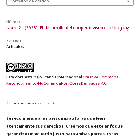
Formatos de citación
Número
Núm. 21 (2023): El desarrollo del cooperativismo en Uruguay
Sección
Artículos
Esta obra está bajo licencia internacional
Creative Commons
Reconocimiento-NoComercial-SinObrasDerivadas 4.0
.
Última actualización: 22/05/2026
Se recomienda a las personas autoras que lean
atentamente sus derechos. Creemos que este enfoque
garantiza un acuerdo justo para ambas partes. Estas