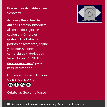
Frecuencia de publicación
Semestral
Acceso y Derechos de
El acceso inmediato
Autor
al contenido digital de
cualquier número es
gratuito. Los trabajos
podrán descargarse, copiar
y difundir, sin fines
comerciales ni derivadas.
Véase la sección “
Política
de acceso abierto
” para
más información.
Esta obra está bajo licencia
CC BY-NC-ND 4.0
Gobierno Vasco
Colabora
Anuario de Acción Humanitaria y Derechos Humanos