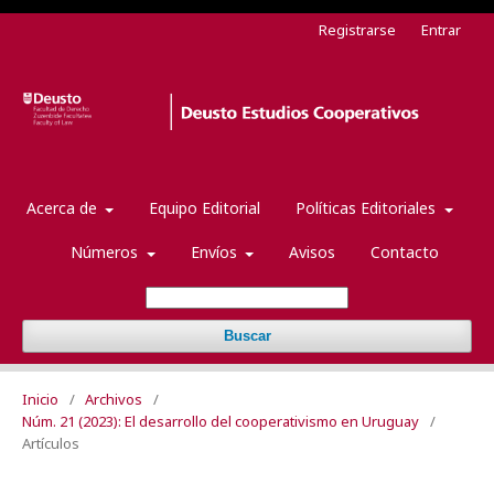
Registrarse
Entrar
Acerca de
Equipo Editorial
Políticas Editoriales
Números
Envíos
Avisos
Contacto
Buscar
Inicio
/
Archivos
/
Núm. 21 (2023): El desarrollo del cooperativismo en Uruguay
/
Artículos