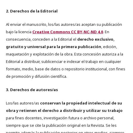
2. Derechos de la Editorial
Al enviar el manuscrito, los/las autores/as aceptan su publicación
bajo la licencia
Creative Commons CC BY-NC-ND 4.0
. En
consecuencia, conceden a la Editorial el
derecho exclusivo,
gratuito y universal para la primera publicación
, edición,
maquetación y explotación de la obra. Esta concesión autoriza a la
Editorial a distribuir, sublicenciar e indexar el trabajo en cualquier
formato, medio, base de datos o repositorio institucional, con fines
de promoción y difusión científica.
3. Derechos de autores/as
Los/las autores/as
conservan la propiedad intelectual de su
obra y retienen el derecho a distribuir y utilizar su trabajo
para fines docentes, investigación futura o archivo personal,
siempre que se cite la publicación original en la Revista. Se les
permite además la publicación posterior en otros medios, siempre