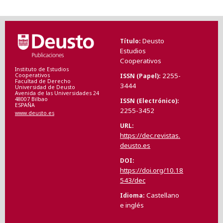
Deusto
Título
Estudios
Cooperativos
Instituto de Estudios
2255-
ISSN (Papel)
Cooperativos
Facultad de Derecho
3444
Universidad de Deusto
Avenida de las Universidades 24
48007 Bilbao
ISSN (Electrónico)
ESPAÑA
2255-3452
www.deusto.es
URL
https://dec.revistas.
deusto.es
DOI
https://doi.org/10.18
543/dec
Castellano
Idioma
e inglés