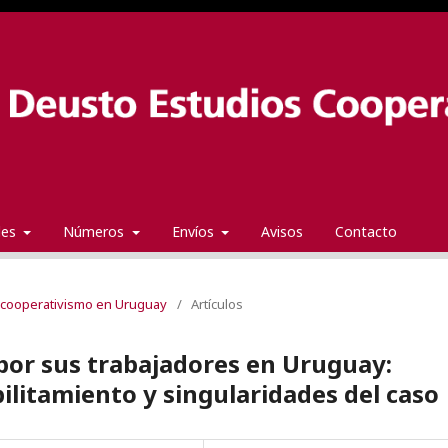
ales
Números
Envíos
Avisos
Contacto
el cooperativismo en Uruguay
/
Artículos
por sus trabajadores en Uruguay:
ilitamiento y singularidades del caso