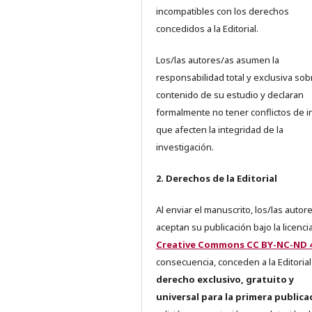
incompatibles con los derechos
concedidos a la Editorial.
Los/las autores/as asumen la
responsabilidad total y exclusiva sob
contenido de su estudio y declaran
formalmente no tener conflictos de i
que afecten la integridad de la
investigación.
2. Derechos de la Editorial
Al enviar el manuscrito, los/las autor
aceptan su publicación bajo la licenci
Creative Commons CC BY-NC-ND 4
consecuencia, conceden a la Editorial
derecho exclusivo, gratuito y
universal para la primera publica