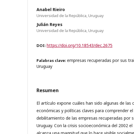
Anabel Rieiro
Universidad de la República, Uruguay
Julián Reyes
Universidad de la República, Uruguay
https://doi.org/10.18543/dec.2675
DOI:
empresas recuperadas por sus tra
Palabras clave:
Uruguay
Resumen
El artículo expone cuáles han sido algunas de las 
económicas y políticas claves para comprender el 
debilitamiento de las empresas recuperadas por s
Uruguay. Con la crisis socioeconómica del 2002 e
alcanza una magnitud que lo hace visible socialm