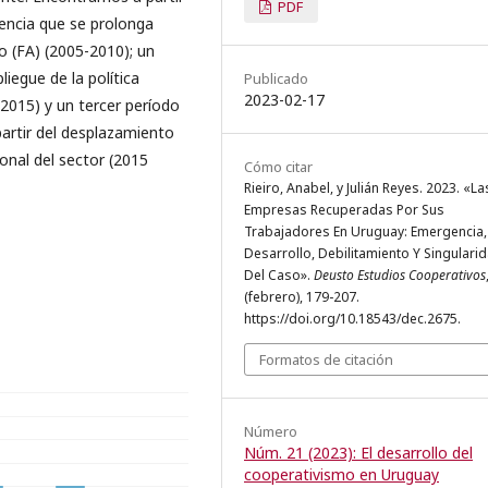
PDF
encia que se prolonga
o (FA) (2005-2010); un
iegue de la política
Publicado
2023-02-17
2015) y un tercer período
partir del desplazamiento
ional del sector (2015
Cómo citar
Rieiro, Anabel, y Julián Reyes. 2023. «La
Empresas Recuperadas Por Sus
Trabajadores En Uruguay: Emergencia,
Desarrollo, Debilitamiento Y Singulari
Del Caso».
Deusto Estudios Cooperativos
(febrero), 179-207.
https://doi.org/10.18543/dec.2675.
Formatos de citación
Número
Núm. 21 (2023): El desarrollo del
cooperativismo en Uruguay