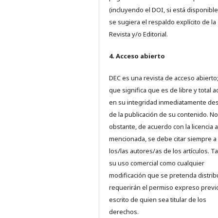
(incluyendo el DOI, si está disponible
se sugiera el respaldo explícito de la
Revista y/o Editorial.
4. Acceso abierto
DEC es una revista de acceso abierto;
que significa que es de libre y total 
en su integridad inmediatamente d
de la publicación de su contenido. No
obstante, de acuerdo con la licencia a
mencionada, se debe citar siempre a
los/las autores/as de los artículos. T
su uso comercial como cualquier
modificación que se pretenda distrib
requerirán el permiso expreso previ
escrito de quien sea titular de los
derechos.