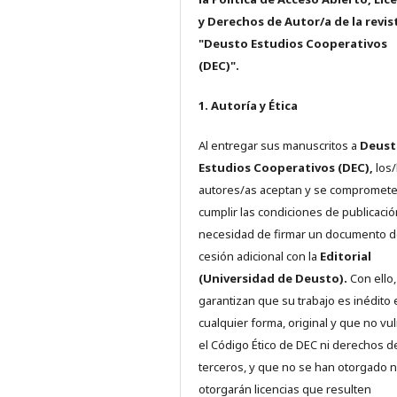
y Derechos de Autor/a de la revis
"Deusto Estudios Cooperativos
(DEC)".
1. Autoría y Ética
Al entregar sus manuscritos a
Deust
Estudios Cooperativos (DEC),
los/
autores/as aceptan y se compromete
cumplir las condiciones de publicació
necesidad de firmar un documento 
cesión adicional con la
Editorial
(Universidad de Deusto).
Con ello,
garantizan que su trabajo es inédito 
cualquier forma, original y que no vu
el Código Ético de DEC ni derechos d
terceros, y que no se han otorgado n
otorgarán licencias que resulten