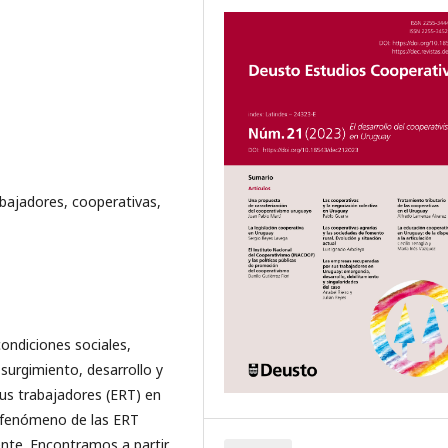
bajadores, cooperativas,
condiciones sociales,
surgimiento, desarrollo y
us trabajadores (ERT) en
l fenómeno de las ERT
ente. Encontramos a partir