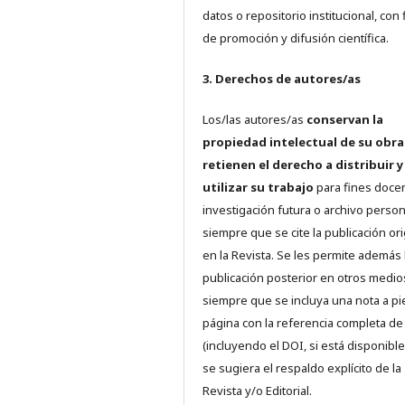
datos o repositorio institucional, con 
de promoción y difusión científica.
3. Derechos de autores/as
Los/las autores/as
conservan la
propiedad intelectual de su obra
retienen el derecho a distribuir y
utilizar su trabajo
para fines doce
investigación futura o archivo person
siempre que se cite la publicación ori
en la Revista. Se les permite además 
publicación posterior en otros medio
siempre que se incluya una nota a pi
página con la referencia completa d
(incluyendo el DOI, si está disponible
se sugiera el respaldo explícito de la
Revista y/o Editorial.