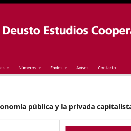
ales
Números
Envíos
Avisos
Contacto
conomía pública y la privada capitalist