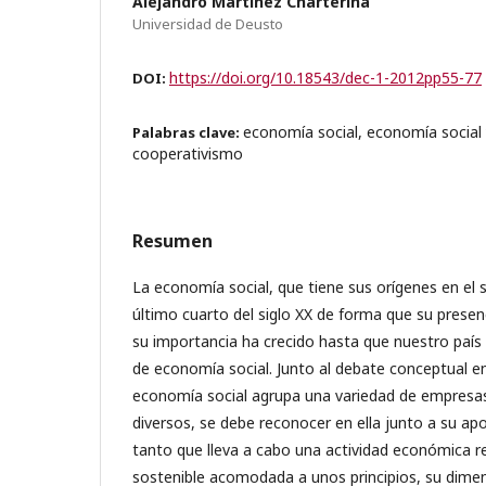
Alejandro Martínez Charterina
Universidad de Deusto
https://doi.org/10.18543/dec-1-2012pp55-77
DOI:
economía social, economía social y 
Palabras clave:
cooperativismo
Resumen
La economía social, que tiene sus orígenes en el si
último cuarto del siglo XX de forma que su presen
su importancia ha crecido hasta que nuestro país
de economía social. Junto al debate conceptual en
economía social agrupa una variedad de empresas
diversos, se debe reconocer en ella junto a su a
tanto que lleva a cabo una actividad económica r
sostenible acomodada a unos principios, su dimensi