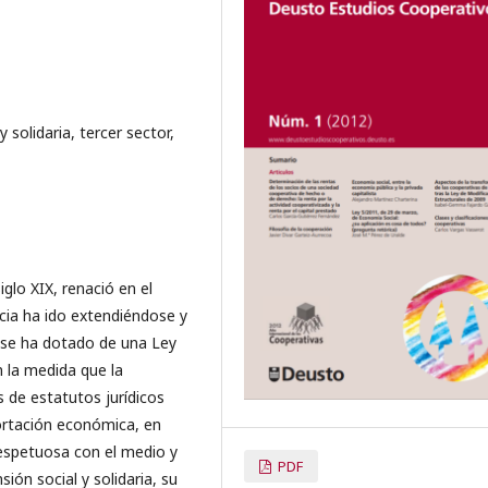
solidaria, tercer sector,
glo XIX, renació en el
cia ha ido extendiéndose y
 se ha dotado de una Ley
 la medida que la
 de estatutos jurídicos
portación económica, en
espetuosa con el medio y
PDF
ón social y solidaria, su