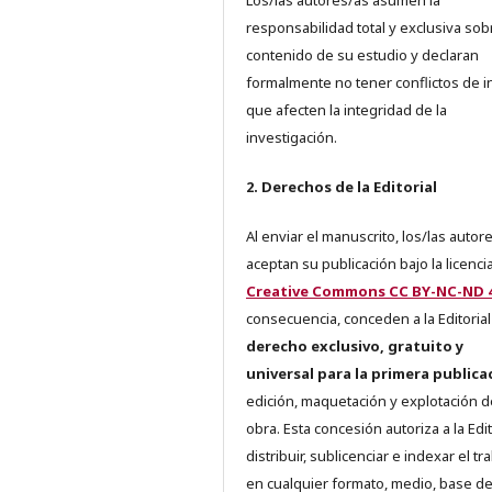
responsabilidad total y exclusiva sob
contenido de su estudio y declaran
formalmente no tener conflictos de i
que afecten la integridad de la
investigación.
2. Derechos de la Editorial
Al enviar el manuscrito, los/las autor
aceptan su publicación bajo la licenci
Creative Commons CC BY-NC-ND 4
consecuencia, conceden a la Editorial
derecho exclusivo, gratuito y
universal para la primera publica
edición, maquetación y explotación d
obra. Esta concesión autoriza a la Edit
distribuir, sublicenciar e indexar el tr
en cualquier formato, medio, base d