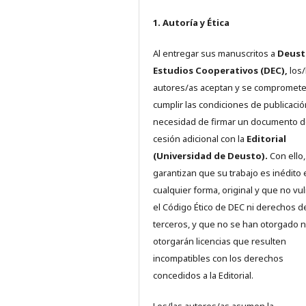
1. Autoría y Ética
Al entregar sus manuscritos a
Deust
Estudios Cooperativos (DEC),
los/
autores/as aceptan y se compromete
cumplir las condiciones de publicació
necesidad de firmar un documento 
cesión adicional con la
Editorial
(Universidad de Deusto).
Con ello,
garantizan que su trabajo es inédito 
cualquier forma, original y que no vu
el Código Ético de DEC ni derechos d
terceros, y que no se han otorgado n
otorgarán licencias que resulten
incompatibles con los derechos
concedidos a la Editorial.
Los/las autores/as asumen la