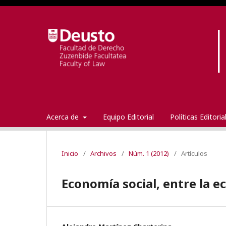
Acerca de
Equipo Editorial
Políticas Editori
Inicio
/
Archivos
/
Núm. 1 (2012)
/
Artículos
Economía social, entre la e