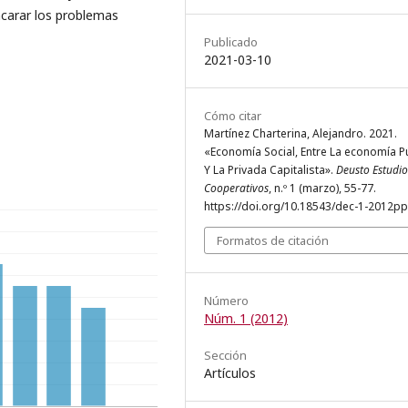
encarar los problemas
Publicado
2021-03-10
Cómo citar
Martínez Charterina, Alejandro. 2021.
«Economía Social, Entre La economía P
Y La Privada Capitalista».
Deusto Estudio
Cooperativos
, n.º 1 (marzo), 55-77.
https://doi.org/10.18543/dec-1-2012pp
Formatos de citación
Número
Núm. 1 (2012)
Sección
Artículos