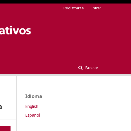
Registrarse
Entrar
Buscar
Idioma
a
English
Español