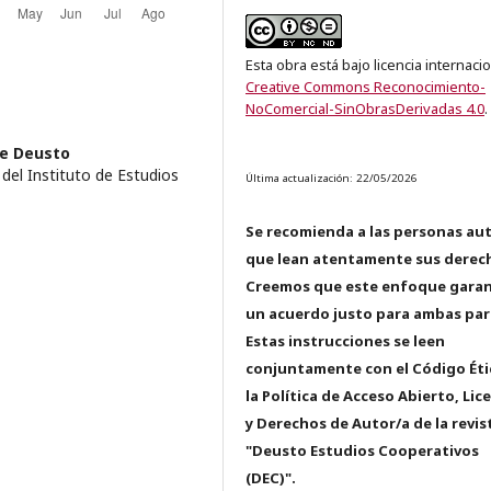
Esta obra está bajo licencia internaci
Creative Commons Reconocimiento-
NoComercial-SinObrasDerivadas 4.0
.
de Deusto
del Instituto de Estudios
Última actualización: 22/05/2026
Se recomienda a las personas au
que lean atentamente sus derec
Creemos que este enfoque garan
un acuerdo justo para ambas par
Estas instrucciones se leen
conjuntamente con el Código Éti
la Política de Acceso Abierto, Lic
y Derechos de Autor/a de la revis
"Deusto Estudios Cooperativos
(DEC)".