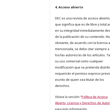
4. Acceso abierto
DEC es una revista de acceso abierto;
que significa que es de libre y total 
en su integridad inmediatamente d
de la publicación de su contenido. No
obstante, de acuerdo con la licencia a
mencionada, se debe citar siempre a
los/las autores/as de los artículos. T
su uso comercial como cualquier
modificación que se pretenda distrib
requerirán el permiso expreso previ
escrito de quien sea titular de los
derechos.
Véase la sección “
Política de Acceso
Abierto, Licencia y Derechos de Autor
para más información.