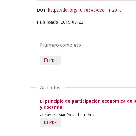
DOI:
https://doi.org/10.18543/dec-11-2018
Publicado:
2019-07-22
Número completo
PDF
Artículos
El principio de participación económica de
y doctrinal
Alejandro Martínez Charterina
PDF