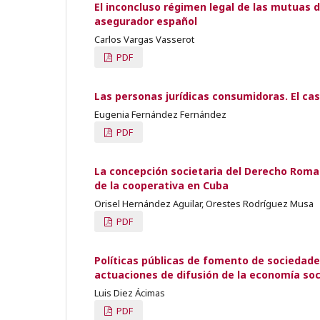
El inconcluso régimen legal de las mutuas 
asegurador español
Carlos Vargas Vasserot
PDF
Las personas jurídicas consumidoras. El ca
Eugenia Fernández Fernández
PDF
La concepción societaria del Derecho Roma
de la cooperativa en Cuba
Orisel Hernández Aguilar, Orestes Rodríguez Musa
PDF
Políticas públicas de fomento de sociedades
actuaciones de difusión de la economía soc
Luis Diez Ácimas
PDF