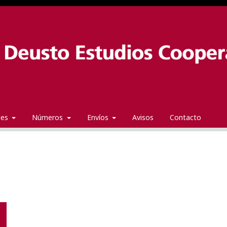
ales
Números
Envíos
Avisos
Contacto