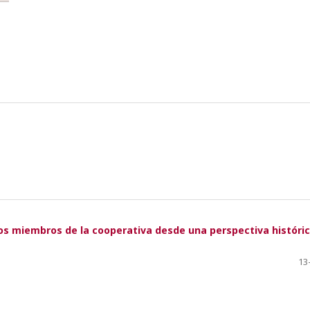
 los miembros de la cooperativa desde una perspectiva históri
13