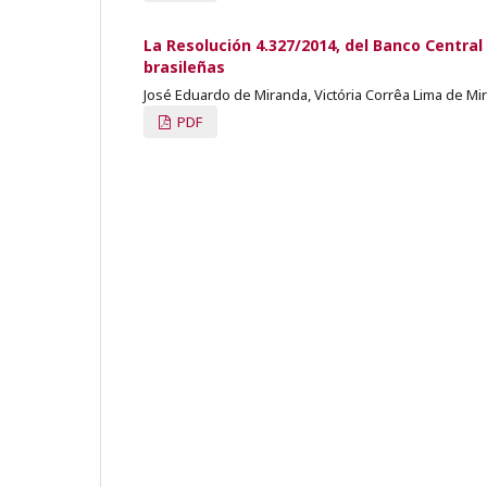
La Resolución 4.327/2014, del Banco Central 
brasileñas
José Eduardo de Miranda, Victória Corrêa Lima de Mi
PDF