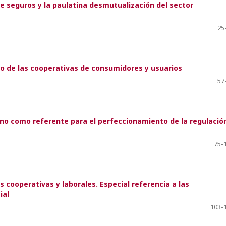
de seguros y la paulatina desmutualización del sector
25
so de las cooperativas de consumidores y usuarios
57
no como referente para el perfeccionamiento de la regulació
75-
 cooperativas y laborales. Especial referencia a las
ial
103-