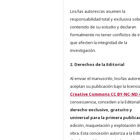
Los/las autores/as asumen la
responsabilidad total y exclusiva sob
contenido de su estudio y declaran
formalmente no tener conflictos de i
que afecten la integridad de la
investigación.
2. Derechos de la Editorial
Al enviar el manuscrito, los/las autor
aceptan su publicación bajo la licenci
Creative Commons CC BY-NC-ND 4
consecuencia, conceden a la Editorial
derecho exclusivo, gratuito y
universal para la primera publica
edición, maquetación y explotación d
obra. Esta concesión autoriza a la Edit