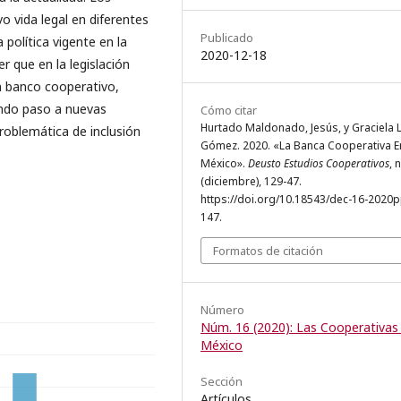
 vida legal en diferentes
Publicado
 política vigente en la
2020-12-18
r que en la legislación
n banco cooperativo,
ando paso a nuevas
Cómo citar
Hurtado Maldonado, Jesús, y Graciela 
problemática de inclusión
Gómez. 2020. «La Banca Cooperativa E
México».
Deusto Estudios Cooperativos
, 
(diciembre), 129-47.
https://doi.org/10.18543/dec-16-2020
147.
Formatos de citación
Número
Núm. 16 (2020): Las Cooperativas
México
Sección
Artículos