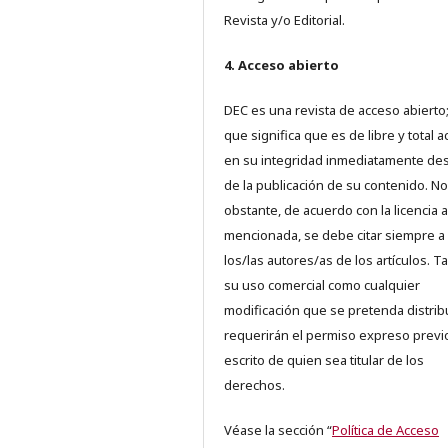
Revista y/o Editorial.
4. Acceso abierto
DEC es una revista de acceso abierto;
que significa que es de libre y total 
en su integridad inmediatamente d
de la publicación de su contenido. No
obstante, de acuerdo con la licencia a
mencionada, se debe citar siempre a
los/las autores/as de los artículos. T
su uso comercial como cualquier
modificación que se pretenda distrib
requerirán el permiso expreso previ
escrito de quien sea titular de los
derechos.
Véase la sección “
Política de Acceso