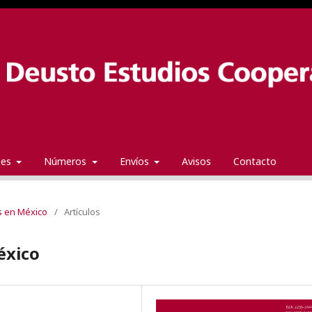
ales
Números
Envíos
Avisos
Contacto
s en México
/
Artículos
éxico