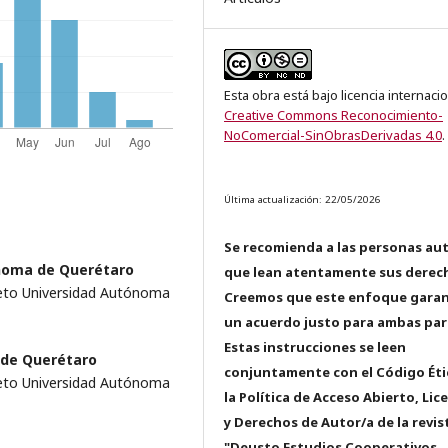
Esta obra está bajo licencia internaci
Creative Commons Reconocimiento-
NoComercial-SinObrasDerivadas 4.0
.
Última actualización: 22/05/2026
Se recomienda a las personas au
noma de Querétaro
que lean atentamente sus derec
eto Universidad Autónoma
Creemos que este enfoque garan
un acuerdo justo para ambas par
Estas instrucciones se leen
 de Querétaro
conjuntamente con el Código Éti
eto Universidad Autónoma
la Política de Acceso Abierto, Lic
y Derechos de Autor/a de la revis
"Deusto Estudios Cooperativos