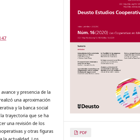
147
 avance y presencia de la
 realizó una aproximación
erativa y la banca social
la trayectoria que se ha
er una revisión de los
ooperativas y otras figuras
PDF
ta la actualidad. Los