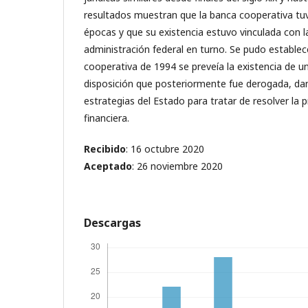
resultados muestran que la banca cooperativa tuvo
épocas y que su existencia estuvo vinculada con la
administración federal en turno. Se pudo establece
cooperativa de 1994 se preveía la existencia de u
disposición que posteriormente fue derogada, d
estrategias del Estado para tratar de resolver la 
financiera.
Recibido
: 16 octubre 2020
Aceptado
: 26 noviembre 2020
Descargas