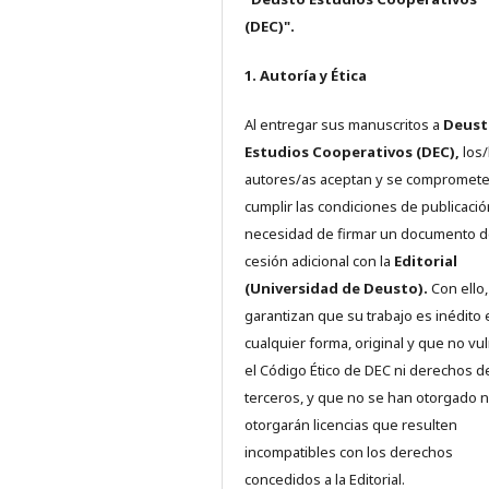
(DEC)".
1. Autoría y Ética
Al entregar sus manuscritos a
Deust
Estudios Cooperativos (DEC),
los/
autores/as aceptan y se compromete
cumplir las condiciones de publicació
necesidad de firmar un documento 
cesión adicional con la
Editorial
(Universidad de Deusto).
Con ello,
garantizan que su trabajo es inédito 
cualquier forma, original y que no vu
el Código Ético de DEC ni derechos d
terceros, y que no se han otorgado n
otorgarán licencias que resulten
incompatibles con los derechos
concedidos a la Editorial.