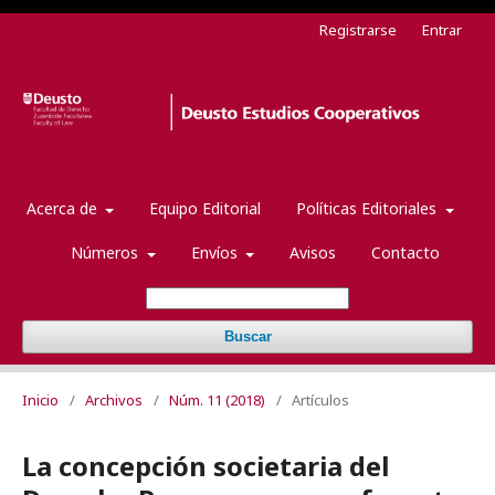
Registrarse
Entrar
Acerca de
Equipo Editorial
Políticas Editoriales
Números
Envíos
Avisos
Contacto
Buscar
Inicio
/
Archivos
/
Núm. 11 (2018)
/
Artículos
La concepción societaria del