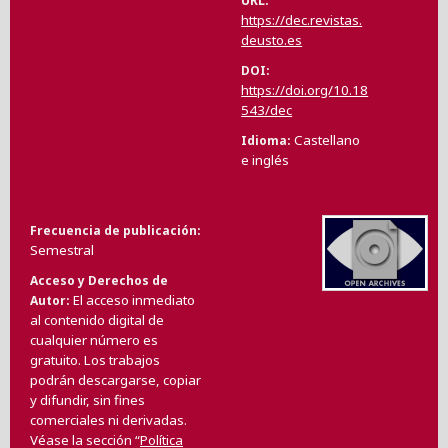
URL
https://dec.revistas.
deusto.es
DOI
https://doi.org/10.18
543/dec
Castellano
Idioma
e inglés
Frecuencia de publicación
Semestral
Acceso y Derechos de
El acceso inmediato
Autor
al contenido digital de
cualquier número es
gratuito. Los trabajos
podrán descargarse, copiar
y difundir, sin fines
comerciales ni derivadas.
Véase la sección “
Política