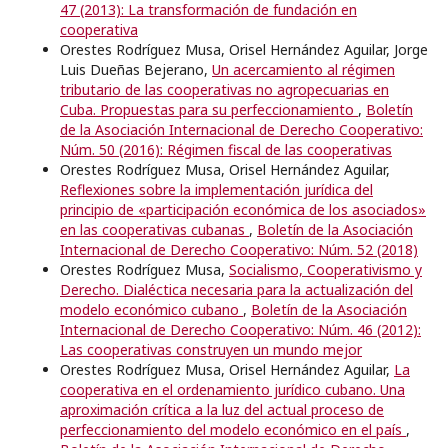
47 (2013): La transformación de fundación en
cooperativa
Orestes Rodríguez Musa, Orisel Hernández Aguilar, Jorge
Luis Dueñas Bejerano,
Un acercamiento al régimen
tributario de las cooperativas no agropecuarias en
Cuba. Propuestas para su perfeccionamiento
,
Boletín
de la Asociación Internacional de Derecho Cooperativo:
Núm. 50 (2016): Régimen fiscal de las cooperativas
Orestes Rodríguez Musa, Orisel Hernández Aguilar,
Reflexiones sobre la implementación jurídica del
principio de «participación económica de los asociados»
en las cooperativas cubanas
,
Boletín de la Asociación
Internacional de Derecho Cooperativo: Núm. 52 (2018)
Orestes Rodríguez Musa,
Socialismo, Cooperativismo y
Derecho. Dialéctica necesaria para la actualización del
modelo económico cubano
,
Boletín de la Asociación
Internacional de Derecho Cooperativo: Núm. 46 (2012):
Las cooperativas construyen un mundo mejor
Orestes Rodríguez Musa, Orisel Hernández Aguilar,
La
cooperativa en el ordenamiento jurídico cubano. Una
aproximación crítica a la luz del actual proceso de
perfeccionamiento del modelo económico en el país
,