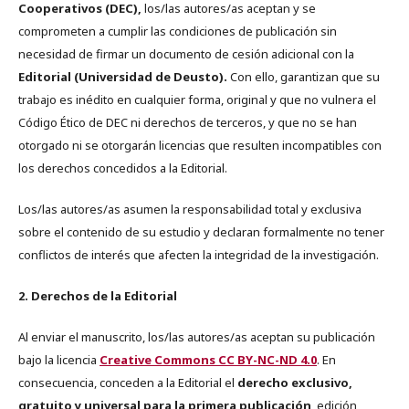
Cooperativos (DEC),
los/las autores/as aceptan y se
comprometen a cumplir las condiciones de publicación sin
necesidad de firmar un documento de cesión adicional con la
Editorial (Universidad de Deusto).
Con ello, garantizan que su
trabajo es inédito en cualquier forma, original y que no vulnera el
Código Ético de DEC ni derechos de terceros, y que no se han
otorgado ni se otorgarán licencias que resulten incompatibles con
los derechos concedidos a la Editorial.
Los/las autores/as asumen la responsabilidad total y exclusiva
sobre el contenido de su estudio y declaran formalmente no tener
conflictos de interés que afecten la integridad de la investigación.
2. Derechos de la Editorial
Al enviar el manuscrito, los/las autores/as aceptan su publicación
bajo la licencia
Creative Commons CC BY-NC-ND 4.0
. En
consecuencia, conceden a la Editorial el
derecho exclusivo,
gratuito y universal para la primera publicación
, edición,