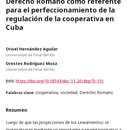
Derecho Romano como referente
para el perfeccionamiento de la
regulación de la cooperativa en
Cuba
Orisel Hernández Aguilar
Universidad de Pinar del Río
Orestes Rodríguez Musa
Universidad de Pinar del Río
https://doi.org/10.18543/dec-11-2018pp75-101
DOI:
cooperativa, sociedad, Derecho Romano
Palabras clave:
Resumen
Luego de que las proyecciones de los Lineamientos se
materializaran mediante un importante paquete normativo a