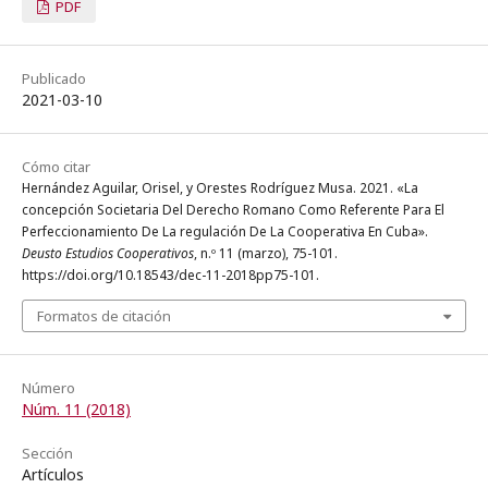
PDF
Publicado
2021-03-10
Cómo citar
Hernández Aguilar, Orisel, y Orestes Rodríguez Musa. 2021. «La
concepción Societaria Del Derecho Romano Como Referente Para El
Perfeccionamiento De La regulación De La Cooperativa En Cuba».
Deusto Estudios Cooperativos
, n.º 11 (marzo), 75-101.
https://doi.org/10.18543/dec-11-2018pp75-101.
Formatos de citación
Número
Núm. 11 (2018)
Sección
Artículos