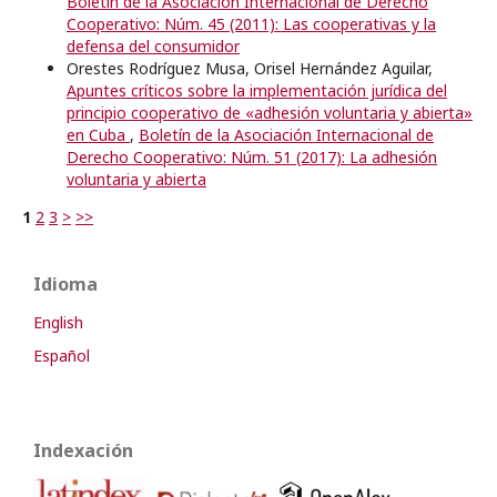
Boletín de la Asociación Internacional de Derecho
Cooperativo: Núm. 45 (2011): Las cooperativas y la
defensa del consumidor
Orestes Rodríguez Musa, Orisel Hernández Aguilar,
Apuntes críticos sobre la implementación jurídica del
principio cooperativo de «adhesión voluntaria y abierta»
en Cuba
,
Boletín de la Asociación Internacional de
Derecho Cooperativo: Núm. 51 (2017): La adhesión
voluntaria y abierta
1
2
3
>
>>
Idioma
English
Español
Indexación