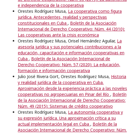
e independencia de la cooperativa
Orestes Rodríguez Musa,
La cooperativa como figura
jurídica. Antecedentes, realidad y perspectivas
constitucionales en Cuba
,
Boletín de la Asociación
Internacional de Derecho Cooperativo: Núm. 44 (2010):
Las cooperativas ante la crisis económica
Orestes Rodríguez Musa, Orisel Hernández Aguilar,
La
asesoría jurídica y sus potenciales contribuciones a la
educación, capacitación e información cooperativas en
Cuba
,
Boletín de la Asociación Internacional de
Derecho Cooperativo: Núm. 57 (2020): La educación,
formación e información cooperativa
Julio José Rivera Gort, Orestes Rodríguez Musa,
Historia
y realidad jurídica de la cooperativa en Cuba.
Aproximación desde la experiencia práctica a las noveles
cooperativas no agropecuarias en Pinar del Río
,
Boletín
de la Asociación Internacional de Derecho Cooperativo:
Núm. 49 (2015): Sistemas de crédito cooperativo
Orestes Rodríguez Musa,
La autonomía cooperativa y
su expresión jurídica. Una aproximación crítica a su
actual implementación legal en Cuba
,
Boletín de la
Asociación Internacional de Derecho Cooperativo: Núm.