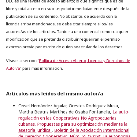
DEC es una revista de acceso abierto; lo que significa que es de
libre y total acceso en su integridad inmediatamente después de la
publicación de su contenido. No obstante, de acuerdo con la
licencia arriba mencionada, se debe citar siempre a los/las
autores/as de los artículos. Tanto su uso comercial como cualquier
modificación que se pretenda distribuir requerirán el permiso
expreso previo por escrito de quien sea titular de los derechos.
Véase la sección “
Política de Acceso Abierto, Licencia y Derechos de
Autor/a
” para más información.
Artículos más leídos del mismo autor/a
Orisel Hernández Aguilar, Orestes Rodríguez Musa,
Martha Beatriz Martínez de Osaba Fontanella,
La auto-
regulación en las Cooperativas No Agropecuarias
cubanas. Propuestas para su optimización mediante la
asesoría jurídica
,
Boletín de la Asociación Internacional
de Derecho Cooperativo: Núm. 55 (2019): La autonomía