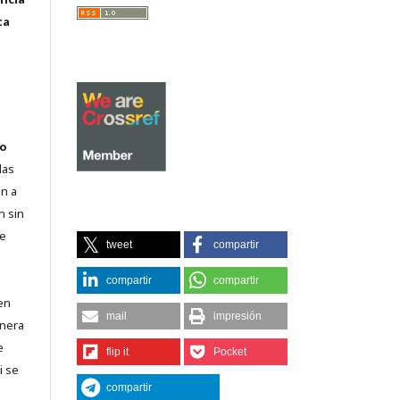
ta
o
las
n a
n sin
de
tweet
compartir
compartir
compartir
en
mail
impresión
lnera
e
flip it
Pocket
i se
compartir