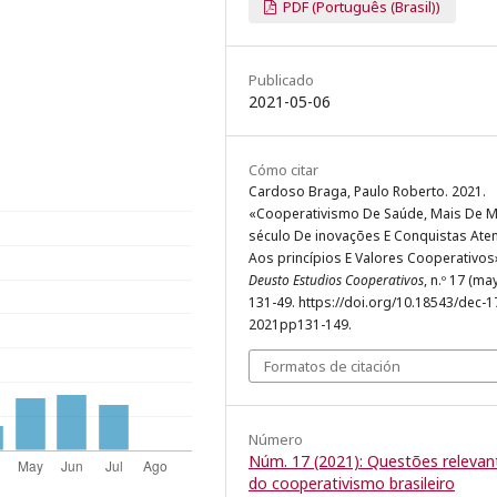
PDF (Português (Brasil))
Publicado
2021-05-06
Cómo citar
Cardoso Braga, Paulo Roberto. 2021.
«Cooperativismo De Saúde, Mais De M
século De inovações E Conquistas Ate
Aos princípios E Valores Cooperativos
Deusto Estudios Cooperativos
, n.º 17 (ma
131-49. https://doi.org/10.18543/dec-1
2021pp131-149.
Formatos de citación
Número
Núm. 17 (2021): Questões relevan
do cooperativismo brasileiro