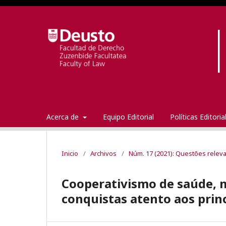
Acerca de
Equipo Editorial
Políticas Editori
Inicio
/
Archivos
/
Núm. 17 (2021): Questões releva
Cooperativismo de saúde, m
conquistas atento aos princ