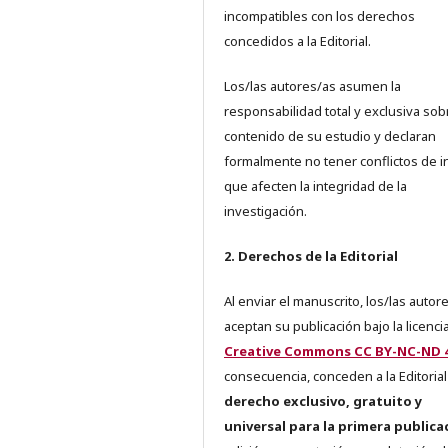
incompatibles con los derechos
concedidos a la Editorial.
Los/las autores/as asumen la
responsabilidad total y exclusiva sob
contenido de su estudio y declaran
formalmente no tener conflictos de i
que afecten la integridad de la
investigación.
2. Derechos de la Editorial
Al enviar el manuscrito, los/las autor
aceptan su publicación bajo la licenci
Creative Commons CC BY-NC-ND 4
consecuencia, conceden a la Editorial
derecho exclusivo, gratuito y
universal para la primera publica