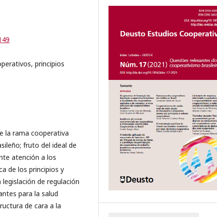
149
perativos, principios
 de la rama cooperativa
leño; fruto del ideal de
nte atención a los
a de los principios y
a legislación de regulación
antes para la salud
ructura de cara a la