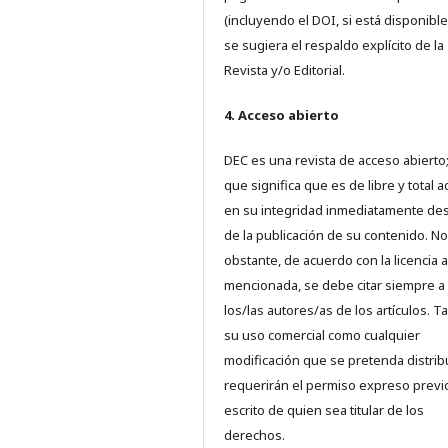
(incluyendo el DOI, si está disponible
se sugiera el respaldo explícito de la
Revista y/o Editorial.
4. Acceso abierto
DEC es una revista de acceso abierto;
que significa que es de libre y total 
en su integridad inmediatamente d
de la publicación de su contenido. No
obstante, de acuerdo con la licencia a
mencionada, se debe citar siempre a
los/las autores/as de los artículos. T
su uso comercial como cualquier
modificación que se pretenda distrib
requerirán el permiso expreso previ
escrito de quien sea titular de los
derechos.