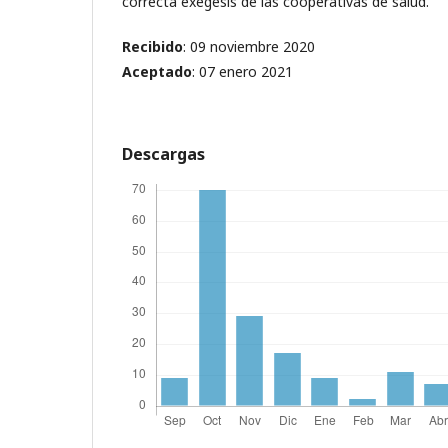
correcta exégesis de las cooperativas de salud.
Recibido
: 09 noviembre 2020
Aceptado
: 07 enero 2021
Descargas