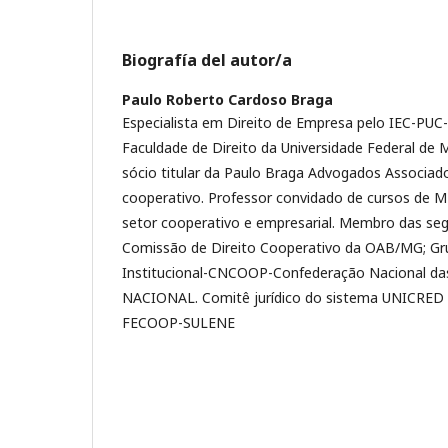
Biografía del autor/a
Paulo Roberto Cardoso Braga
Especialista em Direito de Empresa pelo IEC-PUC
Faculdade de Direito da Universidade Federal de
sócio titular da Paulo Braga Advogados Associado
cooperativo. Professor convidado de cursos de M
setor cooperativo e empresarial. Membro das se
Comissão de Direito Cooperativo da OAB/MG; Gr
Institucional-CNCOOP-Confederação Nacional da
NACIONAL. Comitê jurídico do sistema UNICRED e
FECOOP-SULENE