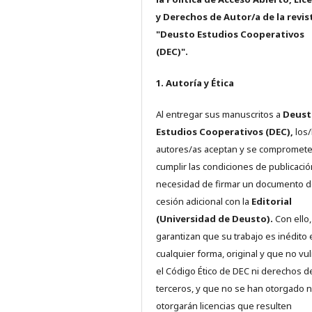
y Derechos de Autor/a de la revis
"Deusto Estudios Cooperativos
(DEC)".
1. Autoría y Ética
Al entregar sus manuscritos a
Deust
Estudios Cooperativos (DEC),
los/
autores/as aceptan y se compromete
cumplir las condiciones de publicació
necesidad de firmar un documento 
cesión adicional con la
Editorial
(Universidad de Deusto).
Con ello,
garantizan que su trabajo es inédito 
cualquier forma, original y que no vu
el Código Ético de DEC ni derechos d
terceros, y que no se han otorgado n
otorgarán licencias que resulten