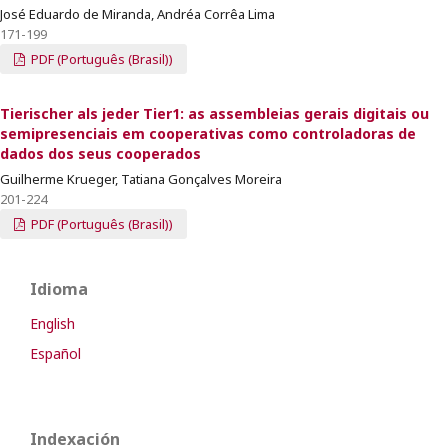
José Eduardo de Miranda, Andréa Corrêa Lima
171-199
PDF (Português (Brasil))
Tierischer als jeder Tier1: as assembleias gerais digitais ou
semipresenciais em cooperativas como controladoras de
dados dos seus cooperados
Guilherme Krueger, Tatiana Gonçalves Moreira
201-224
PDF (Português (Brasil))
Idioma
English
Español
Indexación