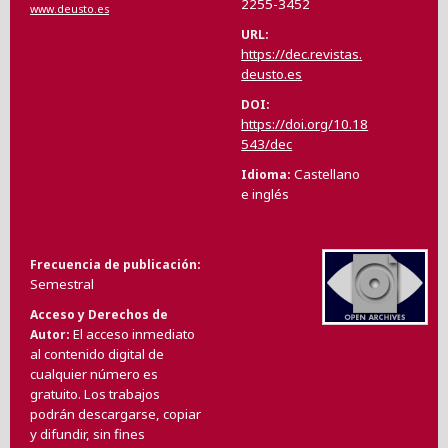
2255-3452
www.deusto.es
URL
https://dec.revistas.
deusto.es
DOI
https://doi.org/10.18
543/dec
Castellano
Idioma
e inglés
Frecuencia de publicación
Semestral
Acceso y Derechos de
El acceso inmediato
Autor
al contenido digital de
cualquier número es
gratuito. Los trabajos
podrán descargarse, copiar
y difundir, sin fines