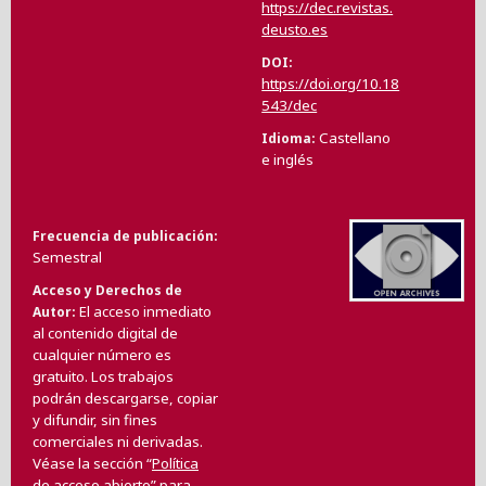
https://dec.revistas.
deusto.es
DOI
https://doi.org/10.18
543/dec
Castellano
Idioma
e inglés
Frecuencia de publicación
Semestral
Acceso y Derechos de
El acceso inmediato
Autor
al contenido digital de
cualquier número es
gratuito. Los trabajos
podrán descargarse, copiar
y difundir, sin fines
comerciales ni derivadas.
Véase la sección “
Política
de acceso abierto
” para