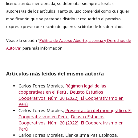
licencia arriba mencionada, se debe citar siempre a los/las
autores/as de los artículos. Tanto su uso comercial como cualquier
modificación que se pretenda distribuir requerirán el permiso
expreso previo por escrito de quien sea titular de los derechos.
Véase la sección “
Política de Acceso Abierto, Licencia y Derechos de
Autor/a
” para más información.
Artículos más leídos del mismo autor/a
Carlos Torres Morales,
Régimen legal de las
cooperativas en el Perú
,
Deusto Estudios
Cooperativos: Núm. 20 (2022): El Cooperativismo en
Perú
Carlos Torres Morales,
Presentación del monográfico: El
Cooperativismo en Perú
,
Deusto Estudios
Cooperativos: Núm. 20 (2022): El Cooperativismo en
Perú
Carlos Torres Morales, Elenka Irma Paz Espinoza,