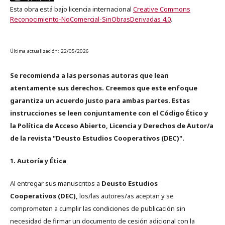
Esta obra está bajo licencia internacional
Creative Commons
Reconocimiento-NoComercial-SinObrasDerivadas 4.0
.
Última actualización: 22/05/2026
Se recomienda a las personas autoras que lean
atentamente sus derechos. Creemos que este enfoque
garantiza un acuerdo justo para ambas partes. Estas
instrucciones se leen conjuntamente con el Código Ético y
la Política de Acceso Abierto, Licencia y Derechos de Autor/a
de la revista "Deusto Estudios Cooperativos (DEC)".
1. Autoría y Ética
Al entregar sus manuscritos a
Deusto Estudios
Cooperativos (DEC),
los/las autores/as aceptan y se
comprometen a cumplir las condiciones de publicación sin
necesidad de firmar un documento de cesión adicional con la