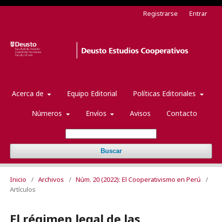
Registrarse
Entrar
Acerca de
Equipo Editorial
Políticas Editoriales
Números
Envíos
Avisos
Contacto
Buscar
Inicio
/
Archivos
/
Núm. 20 (2022): El Cooperativismo en Perú
/
Artículos
El régimen legal de las