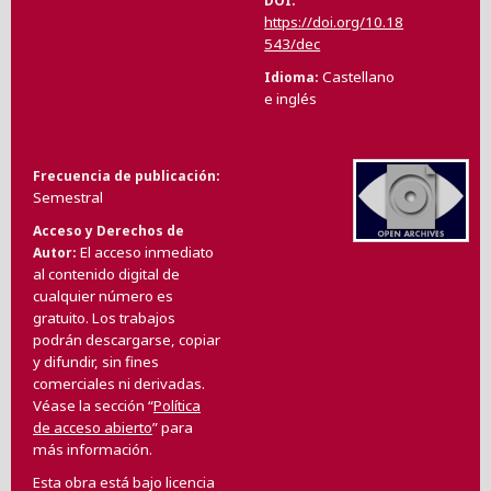
DOI
https://doi.org/10.18
543/dec
Castellano
Idioma
e inglés
Frecuencia de publicación
Semestral
Acceso y Derechos de
El acceso inmediato
Autor
al contenido digital de
cualquier número es
gratuito. Los trabajos
podrán descargarse, copiar
y difundir, sin fines
comerciales ni derivadas.
Véase la sección “
Política
de acceso abierto
” para
más información.
Esta obra está bajo licencia