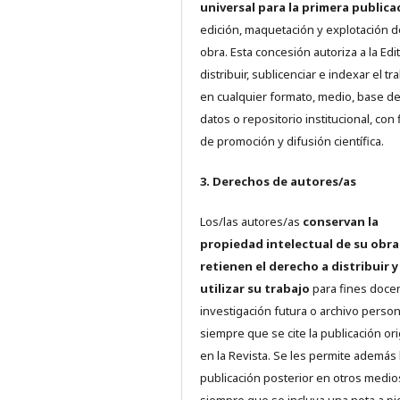
universal para la primera publica
edición, maquetación y explotación d
obra. Esta concesión autoriza a la Edit
distribuir, sublicenciar e indexar el tr
en cualquier formato, medio, base d
datos o repositorio institucional, con 
de promoción y difusión científica.
3. Derechos de autores/as
Los/las autores/as
conservan la
propiedad intelectual de su obra
retienen el derecho a distribuir y
utilizar su trabajo
para fines doce
investigación futura o archivo person
siempre que se cite la publicación ori
en la Revista. Se les permite además 
publicación posterior en otros medio