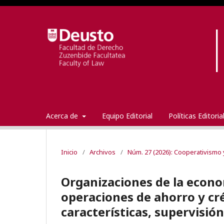
Acerca de
Equipo Editorial
Políticas Editori
Inicio
/
Archivos
/
Núm. 27 (2026): Cooperativismo 
Organizaciones de la econo
operaciones de ahorro y cr
características, supervisió