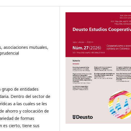
, asociaciones mutuales,
 prudencial
n grupo de entidades
aria. Dentro del sector de
ídicas a las cuales se les
 de ahorro y colocación de
variedad de formas
n es cierto, tiene sus