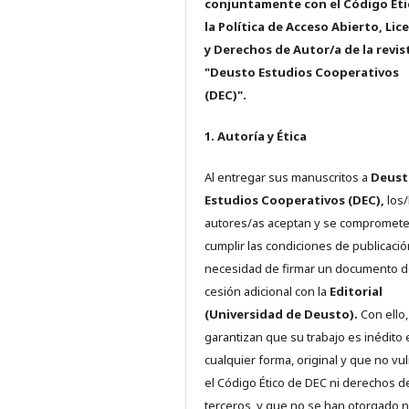
conjuntamente con el Código Éti
la Política de Acceso Abierto, Lic
y Derechos de Autor/a de la revis
"Deusto Estudios Cooperativos
(DEC)".
1. Autoría y Ética
Al entregar sus manuscritos a
Deust
Estudios Cooperativos (DEC),
los/
autores/as aceptan y se compromete
cumplir las condiciones de publicació
necesidad de firmar un documento 
cesión adicional con la
Editorial
(Universidad de Deusto).
Con ello,
garantizan que su trabajo es inédito 
cualquier forma, original y que no vu
el Código Ético de DEC ni derechos d
terceros, y que no se han otorgado n