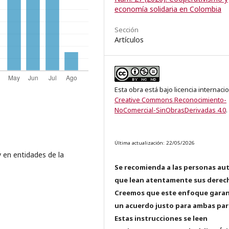
economía solidaria en Colombia
Sección
Artículos
Esta obra está bajo licencia internaci
Creative Commons Reconocimiento-
NoComercial-SinObrasDerivadas 4.0
.
Última actualización: 22/05/2026
 en entidades de la
Se recomienda a las personas au
que lean atentamente sus derec
Creemos que este enfoque garan
un acuerdo justo para ambas par
Estas instrucciones se leen