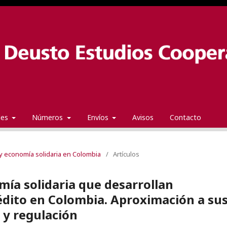
ales
Números
Envíos
Avisos
Contacto
y economía solidaria en Colombia
/
Artículos
mía solidaria que desarrollan
édito en Colombia. Aproximación a su
n y regulación