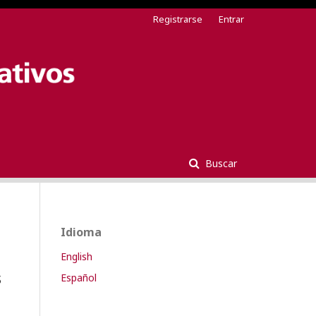
Registrarse
Entrar
Buscar
Idioma
English
s
Español