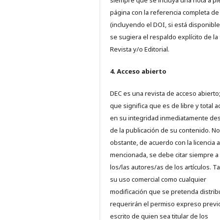
siempre que se incluya una nota a pi
página con la referencia completa d
(incluyendo el DOI, si está disponible
se sugiera el respaldo explícito de la
Revista y/o Editorial.
4. Acceso abierto
DEC es una revista de acceso abierto;
que significa que es de libre y total 
en su integridad inmediatamente d
de la publicación de su contenido. No
obstante, de acuerdo con la licencia a
mencionada, se debe citar siempre a
los/las autores/as de los artículos. T
su uso comercial como cualquier
modificación que se pretenda distrib
requerirán el permiso expreso previ
escrito de quien sea titular de los