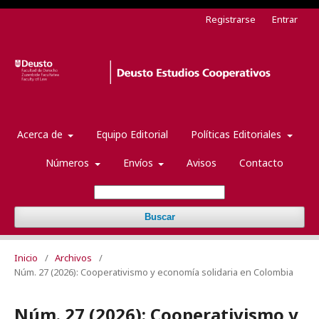
Registrarse
Entrar
Acerca de
Equipo Editorial
Políticas Editoriales
Números
Envíos
Avisos
Contacto
Buscar
Inicio
/
Archivos
/
Núm. 27 (2026): Cooperativismo y economía solidaria en Colombia
Núm. 27 (2026): Cooperativismo y