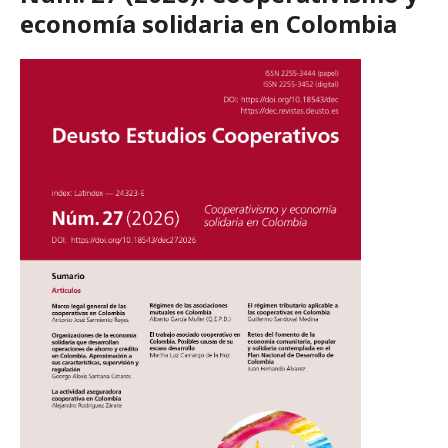
economía solidaria en Colombia