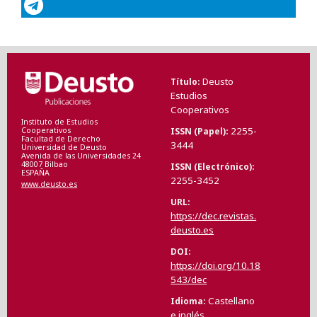
Deusto
Título
Estudios
Cooperativos
Instituto de Estudios
2255-
ISSN (Papel)
Cooperativos
Facultad de Derecho
3444
Universidad de Deusto
Avenida de las Universidades 24
48007 Bilbao
ISSN (Electrónico)
ESPAÑA
2255-3452
www.deusto.es
URL
https://dec.revistas.
deusto.es
DOI
https://doi.org/10.18
543/dec
Castellano
Idioma
e inglés