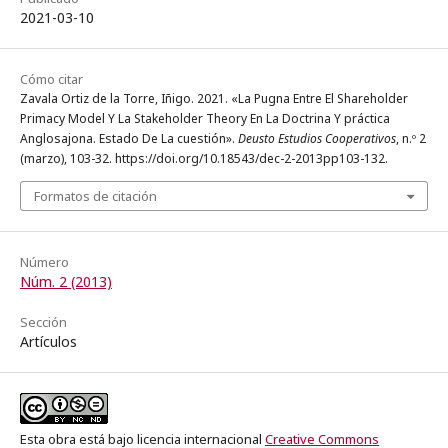
2021-03-10
Cómo citar
Zavala Ortiz de la Torre, Iñigo. 2021. «La Pugna Entre El Shareholder
Primacy Model Y La Stakeholder Theory En La Doctrina Y práctica
Anglosajona. Estado De La cuestión».
Deusto Estudios Cooperativos
, n.º 2
(marzo), 103-32. https://doi.org/10.18543/dec-2-2013pp103-132.
Formatos de citación
Número
Núm. 2 (2013)
Sección
Artículos
Esta obra está bajo licencia internacional
Creative Commons