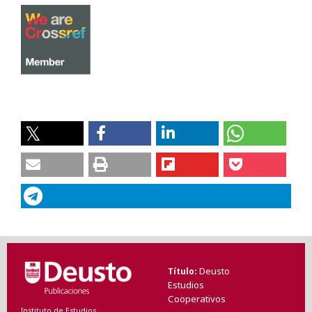
Deusto
Título
Estudios
Cooperativos
Instituto de Estudios