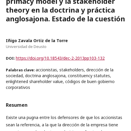
primacy model y la stakeholder
theory en la doctrina y práctica
anglosajona. Estado de la cuestión
Iñigo Zavala Ortiz de la Torre
Universidad de Deusto
https://doi.org/10.18543/dec-2-2013pp103-132
DOI:
accionistas, stakeholders, dirección de la
Palabras clave:
sociedad, doctrina anglosajona, constituency statutes,
enlightened shareholder value, códigos de buen gobierno
corporativos
Resumen
Existe una pugna entre los defensores de que los accionistas
sean la referencia, a la que la dirección de la empresa tiene