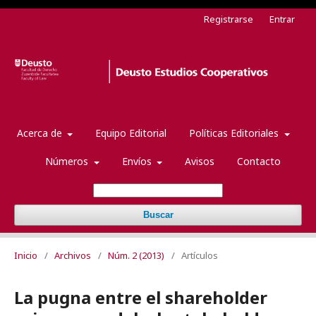
Registrarse
Entrar
Acerca de
Equipo Editorial
Políticas Editoriales
Números
Envíos
Avisos
Contacto
Buscar
Inicio
/
Archivos
/
Núm. 2 (2013)
/
Artículos
La pugna entre el shareholder