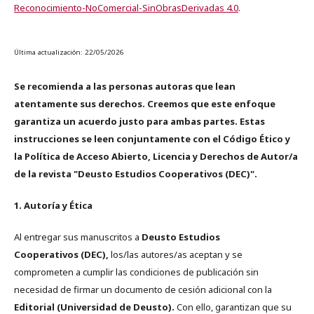
Reconocimiento-NoComercial-SinObrasDerivadas 4.0
.
Última actualización: 22/05/2026
Se recomienda a las personas autoras que lean
atentamente sus derechos. Creemos que este enfoque
garantiza un acuerdo justo para ambas partes. Estas
instrucciones se leen conjuntamente con el Código Ético y
la Política de Acceso Abierto, Licencia y Derechos de Autor/a
de la revista "Deusto Estudios Cooperativos (DEC)".
1. Autoría y Ética
Al entregar sus manuscritos a
Deusto Estudios
Cooperativos (DEC),
los/las autores/as aceptan y se
comprometen a cumplir las condiciones de publicación sin
necesidad de firmar un documento de cesión adicional con la
Editorial (Universidad de Deusto).
Con ello, garantizan que su