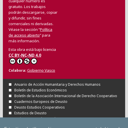
cualquier número es
gratuito. Los trabajos
podrán descargarse, copiar
y difundir, sin fines
comerciales ni derivadas.
Véase la sección “
Política
de acceso abierto
” para
más información.
Esta obra está bajo licencia
CC BY-NC-ND 4.0
Gobierno Vasco
Colabora
Anuario de Acción Humanitaria y Derechos Humanos
Boletín de Estudios Económicos
Boletín de la Asociación Internacional de Derecho Cooperativo
Cuadernos Europeos de Deusto
Deusto Estudios Cooperativos
Estudios de Deusto
Revista Deusto de Derechos Humanos
Tuning Journal for Higher Education