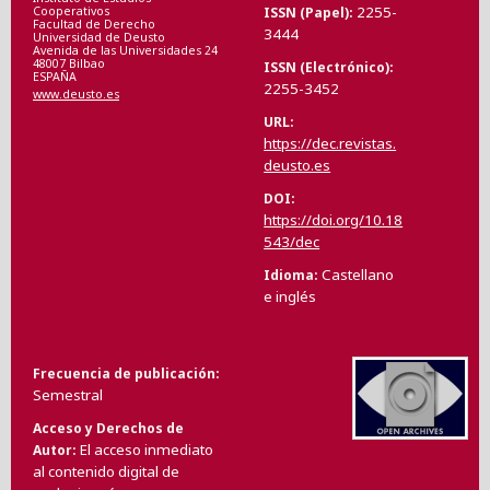
2255-
ISSN (Papel)
Cooperativos
Facultad de Derecho
3444
Universidad de Deusto
Avenida de las Universidades 24
48007 Bilbao
ISSN (Electrónico)
ESPAÑA
2255-3452
www.deusto.es
URL
https://dec.revistas.
deusto.es
DOI
https://doi.org/10.18
543/dec
Castellano
Idioma
e inglés
Frecuencia de publicación
Semestral
Acceso y Derechos de
El acceso inmediato
Autor
al contenido digital de